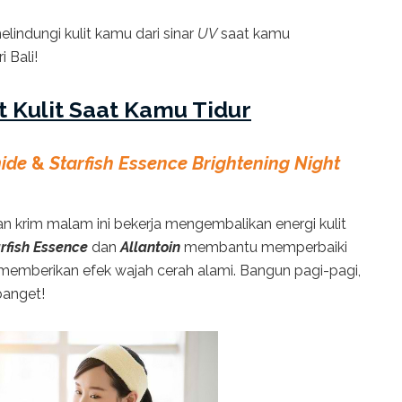
lindungi kulit kamu dari sinar
UV
saat kamu
 Bali!
 Kulit Saat Kamu Tidur
ide
&
Starfish Essence Brightening Night
kan krim malam ini bekerja mengembalikan energi kulit
rfish Essence
dan
Allantoin
membantu memperbaiki
a memberikan efek wajah cerah alami. Bangun pagi-pagi,
anget!