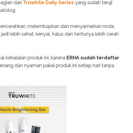
agian dari
Truwhite Daily Series
yang sudah teruji
matolog.
mencerahkan, melembapkan dan menyamarkan noda
t jadi lebih sehat, kenyal, halus dan tentunya lebih cerah
l kehalalan produk ini, karena
ERHA sudah terdaftar
 tenang dan nyaman pakai produk ini setiap hari tanpa