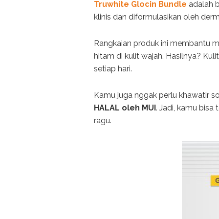
Truwhite Glocin Bundle
adalah b
klinis dan diformulasikan oleh der
Rangkaian produk ini membantu 
hitam di kulit wajah. Hasilnya? Kuli
setiap hari.
Kamu juga nggak perlu khawatir soa
HALAL oleh MUI
. Jadi, kamu bisa
ragu.