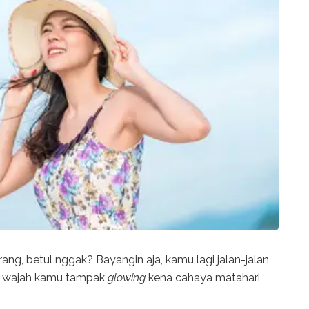
rang, betul nggak? Bayangin aja, kamu lagi jalan-jalan
 wajah kamu tampak
glowing
kena cahaya matahari