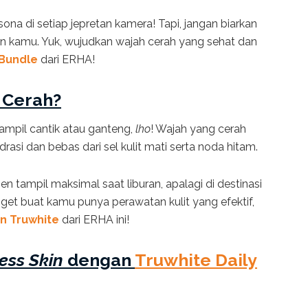
na di setiap jepretan kamera! Tapi, jangan biarkan
n kamu. Yuk, wujudkan wajah cerah yang sehat dan
 Bundle
dari ERHA!
 Cerah?
ampil cantik atau ganteng,
lho
! Wajah yang cerah
rasi dan bebas dari sel kulit mati serta noda hitam.
 tampil maksimal saat liburan, apalagi di destinasi
nget buat kamu punya perawatan kulit yang efektif,
n Truwhite
dari ERHA ini!
ess Skin
dengan
Truwhite Daily