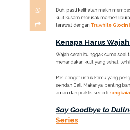
Duh, pasti kelihatan makin mempeso
kulit kusam merusak momen libura
terawat dengan
Truwhite Glocin
Kenapa Harus Wajah
Wajah cerah itu nggak cuma soal t
menandakan kulit yang sehat, terhid
Pas banget untuk kamu yang pengen
seindah Bali. Makanya, penting ba
aman dan praktis seperti
rangkaia
Say Goodbye to Dulln
Series