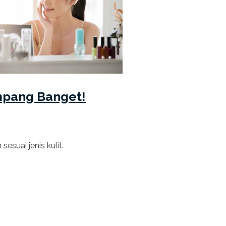
mpang Banget!
h
sesuai jenis kulit.