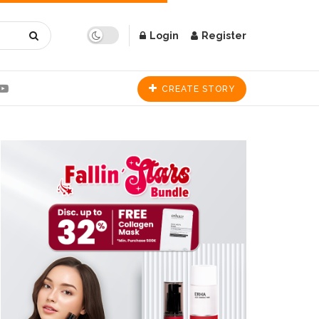
Login
Register
CREATE STORY