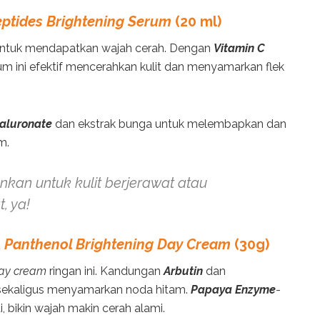
ptides Brightening Serum
(20 ml)
 untuk mendapatkan wajah cerah. Dengan
Vitamin C
rum ini efektif mencerahkan kulit dan menyamarkan flek
aluronate
dan ekstrak bunga untuk melembapkan dan
m.
nkan untuk kulit berjerawat atau
, ya!
&
Panthenol Brightening Day Cream
(30g)
ay cream
ringan ini. Kandungan
Arbutin
dan
ekaligus menyamarkan noda hitam.
Papaya Enzyme
-
i, bikin wajah makin cerah alami.