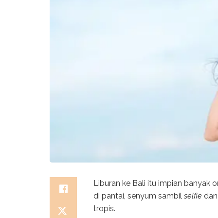
Liburan ke Bali itu impian banyak o
di pantai, senyum sambil
selfie
dan
tropis.