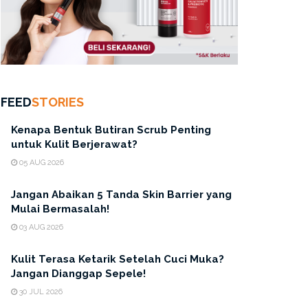
FEED
STORIES
Kenapa Bentuk Butiran Scrub Penting
untuk Kulit Berjerawat?
05 AUG 2026
Jangan Abaikan 5 Tanda Skin Barrier yang
Mulai Bermasalah!
03 AUG 2026
Kulit Terasa Ketarik Setelah Cuci Muka?
Jangan Dianggap Sepele!
30 JUL 2026