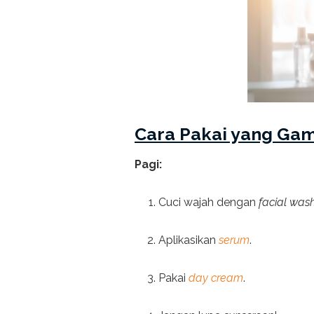
Cara Pakai yang Ga
Pagi:
Cuci wajah dengan
facial was
Aplikasikan
serum
.
Pakai
day cream
.