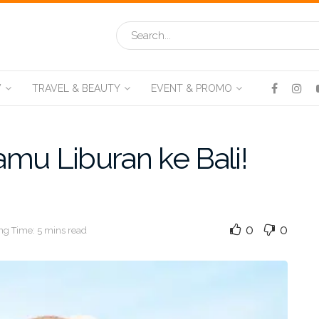
V
TRAVEL & BEAUTY
EVENT & PROMO
mu Liburan ke Bali!
0
0
ng Time: 5 mins read