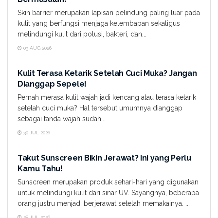
Skin barrier merupakan lapisan pelindung paling luar pada
kulit yang berfungsi menjaga kelembapan sekaligus
melindungi kulit dari polusi, bakteri, dan...
03 AUG 2026
YOUR STORY
Kulit Terasa Ketarik Setelah Cuci Muka? Jangan
Dianggap Sepele!
Pernah merasa kulit wajah jadi kencang atau terasa ketarik
setelah cuci muka? Hal tersebut umumnya dianggap
sebagai tanda wajah sudah...
30 JUL 2026
YOUR STORY
Takut Sunscreen Bikin Jerawat? Ini yang Perlu
Kamu Tahu!
Sunscreen merupakan produk sehari-hari yang digunakan
untuk melindungi kulit dari sinar UV. Sayangnya, beberapa
orang justru menjadi berjerawat setelah memakainya. ...
28 JUL 2026