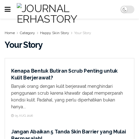
Home
Category
Happy Skin Story
Your Story
Your Story
YOUR STORY
Kenapa Bentuk Butiran Scrub Penting untuk
Kulit Berjerawat?
Banyak orang dengan kulit berjerawat menghindari
penggunaan scrub karena khawatir dapat memperparah
kondisi kulit. Padahal, yang perlu diperhatikan bukan
hanya...
05 AUG 2026
YOUR STORY
Jangan Abaikan 5 Tanda Skin Barrier yang Mulai
Bermasalah!