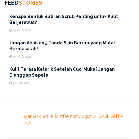
FEED
STORIES
Kenapa Bentuk Butiran Scrub Penting untuk Kulit
Berjerawat?
05 AUG 2026
Jangan Abaikan 5 Tanda Skin Barrier yang Mulai
Bermasalah!
03 AUG 2026
Kulit Terasa Ketarik Setelah Cuci Muka? Jangan
Dianggap Sepele!
30 JUL 2026
@erhaskincare_id
#Dermatologist
♬ GASLIGHT -
INJI