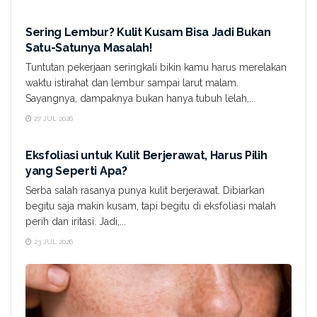
YOUR STORY
Sering Lembur? Kulit Kusam Bisa Jadi Bukan
Satu-Satunya Masalah!
Tuntutan pekerjaan seringkali bikin kamu harus merelakan
waktu istirahat dan lembur sampai larut malam.
Sayangnya, dampaknya bukan hanya tubuh lelah,...
27 JUL 2026
YOUR STORY
Eksfoliasi untuk Kulit Berjerawat, Harus Pilih
yang Seperti Apa?
Serba salah rasanya punya kulit berjerawat. Dibiarkan
begitu saja makin kusam, tapi begitu di eksfoliasi malah
perih dan iritasi. Jadi,...
23 JUL 2026