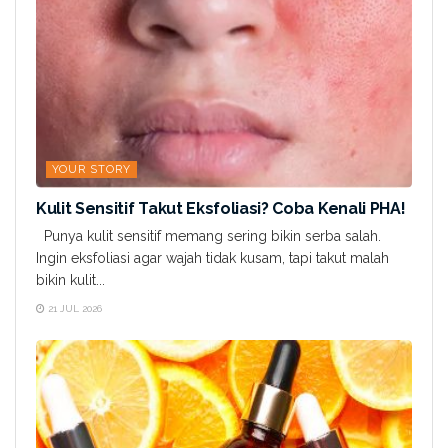
YOUR STORY
Kulit Sensitif Takut Eksfoliasi? Coba Kenali PHA!
Punya kulit sensitif memang sering bikin serba salah.
Ingin eksfoliasi agar wajah tidak kusam, tapi takut malah
bikin kulit...
21 JUL 2026