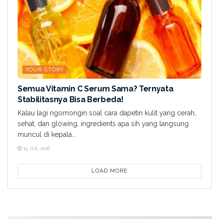
YOUR STORY
Semua Vitamin C Serum Sama? Ternyata
Stabilitasnya Bisa Berbeda!
Kalau lagi ngomongin soal cara dapetin kulit yang cerah,
sehat, dan glowing, ingredients apa sih yang langsung
muncul di kepala...
15 JUL 2026
LOAD MORE