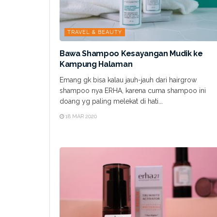
TRAVEL & BEAUTY
Bawa Shampoo Kesayangan Mudik ke
Kampung Halaman
Emang gk bisa kalau jauh-jauh dari hairgrow
shampoo nya ERHA, karena cuma shampoo ini
doang yg paling melekat di hati...
18 MAR 2020