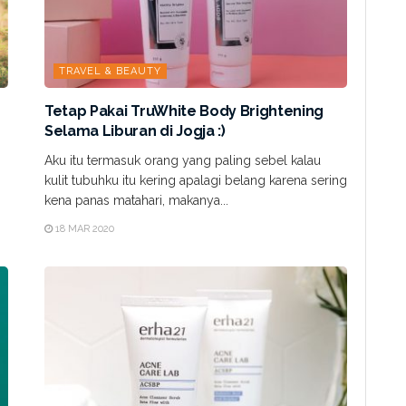
TRAVEL & BEAUTY
Tetap Pakai TruWhite Body Brightening
Selama Liburan di Jogja :)
Aku itu termasuk orang yang paling sebel kalau
kulit tubuhku itu kering apalagi belang karena sering
kena panas matahari, makanya...
18 MAR 2020