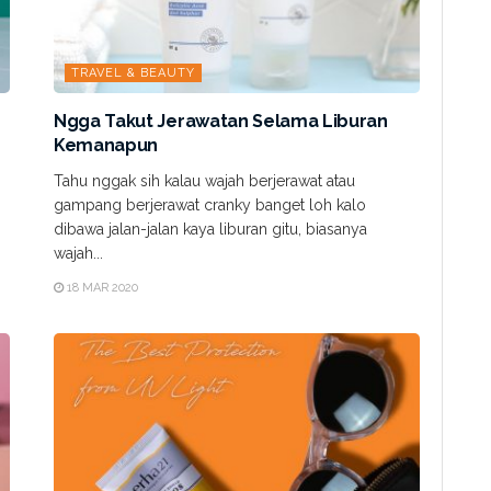
TRAVEL & BEAUTY
Ngga Takut Jerawatan Selama Liburan
Kemanapun
Tahu nggak sih kalau wajah berjerawat atau
gampang berjerawat cranky banget loh kalo
dibawa jalan-jalan kaya liburan gitu, biasanya
wajah...
18 MAR 2020