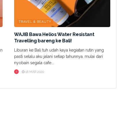
TRAVEL & BEAUTY
WAJIB Bawa Helios Water Resistant
Travelling bareng ke Bali!
an
Liburan ke Bali tuh udah kaya kegiatan rutin yang
pasti selalu aku jalani setiap tahunnya, mulai dari
nyobain segala cafe...
18 MAR 2020
SKIN STORY
TRAVEL & BEAUTY