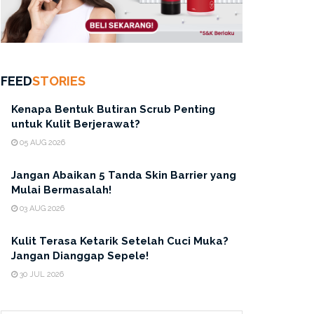
FEED
STORIES
Kenapa Bentuk Butiran Scrub Penting
untuk Kulit Berjerawat?
05 AUG 2026
Jangan Abaikan 5 Tanda Skin Barrier yang
Mulai Bermasalah!
03 AUG 2026
Kulit Terasa Ketarik Setelah Cuci Muka?
Jangan Dianggap Sepele!
30 JUL 2026