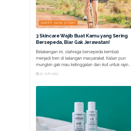
HAPPY SKIN STORY
3 Skincare Wajib Buat Kamu yang Sering
Bersepeda, Biar Gak Jerawatan!
Belakangan ini, olahraga bersepeda kembali
menjadi tren di kalangan masyarakat. Kalian pun
mungkin gak mau ketinggalan dan ikut untuk rajin...
22 JUN 2021