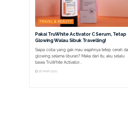
TRAVEL & BEAUTY
Pakai TruWhite Activator C Serum, Tetap
Glowing Walau Sibuk Travelling!
Siapa coba yang gak mau wajahnya tetep cerah d
glowing selama liburan? Maka dari itu, aku selalu
bawa TruWhite Activator...
18 MAR 2020
INFORMATION
HAPPY 