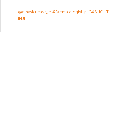
@erhaskincare_id
#Dermatologist
♬ GASLIGHT -
INJI