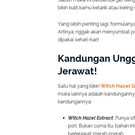
bikin kulit kamu ketarik atau kering
Yang lebih penting lagi, formulany
Artinya, nggak akan menyumbat po
dipakai sehari-hari!
Kandungan Ungg
Jerawat!
Satu hal yang bikin
Witch Hazel G
muka lainnya adalah kandungann
kandungannya:
Witch Hazel Extract
: Punya si
pori. Bukan cuma itu, bahan in
berjerawat merah-merah.