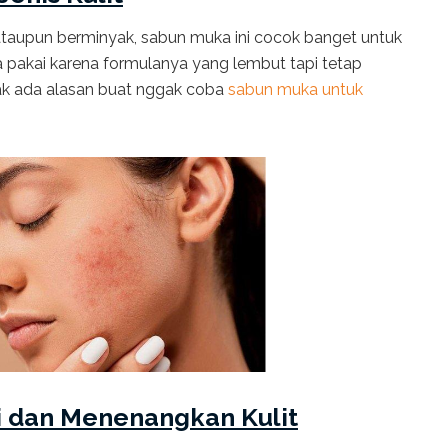
 ataupun berminyak, sabun muka ini cocok banget untuk
sa pakai karena formulanya yang lembut tapi tetap
gak ada alasan buat nggak coba
sabun muka untuk
i dan Menenangkan Kulit