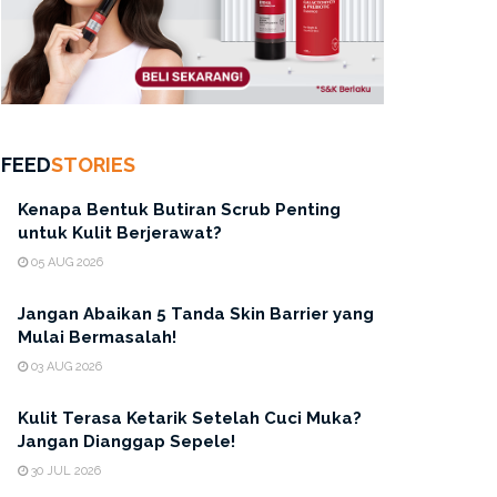
FEED
STORIES
Kenapa Bentuk Butiran Scrub Penting
untuk Kulit Berjerawat?
05 AUG 2026
Jangan Abaikan 5 Tanda Skin Barrier yang
Mulai Bermasalah!
03 AUG 2026
Kulit Terasa Ketarik Setelah Cuci Muka?
Jangan Dianggap Sepele!
30 JUL 2026