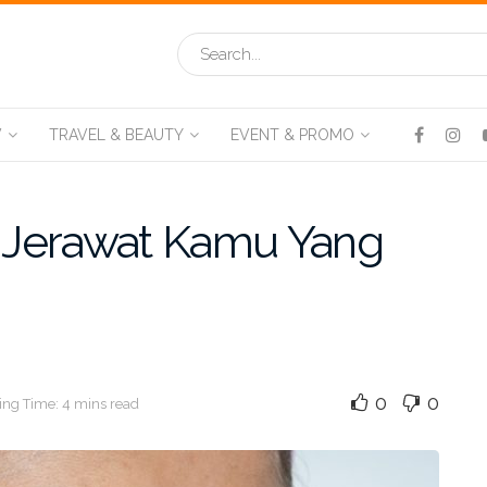
V
TRAVEL & BEAUTY
EVENT & PROMO
 Jerawat Kamu Yang
0
0
ng Time: 4 mins read