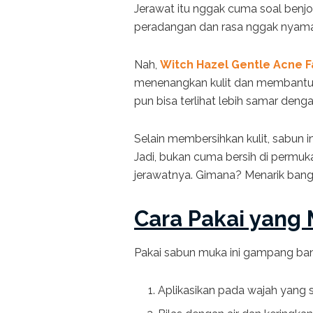
Jerawat itu nggak cuma soal benjol
peradangan dan rasa nggak nyam
Nah,
Witch Hazel Gentle Acne F
menenangkan kulit dan membantu m
pun bisa terlihat lebih samar deng
Selain membersihkan kulit, sabun 
Jadi, bukan cuma bersih di permu
jerawatnya. Gimana? Menarik bang
Cara Pakai yang
Pakai sabun muka ini gampang ba
Aplikasikan pada wajah yang s