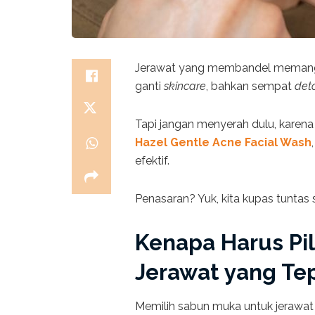
Jerawat yang membandel memang bis
ganti
skincare
, bahkan sempat
det
Tapi jangan menyerah dulu, karena
Hazel Gentle Acne Facial Wash
efektif.
Penasaran? Yuk, kita kupas tuntas 
Kenapa Harus Pi
Jerawat yang Te
Memilih sabun muka untuk jerawat