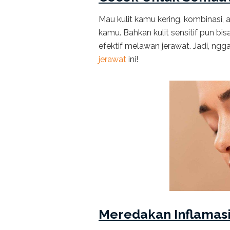
Mau kulit kamu kering, kombinasi,
kamu. Bahkan kulit sensitif pun bi
efektif melawan jerawat. Jadi, ng
jerawat
ini!
Meredakan Inflamas