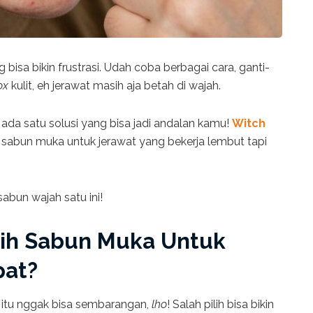
a bikin frustrasi. Udah coba berbagai cara, ganti-
ox
kulit, eh jerawat masih aja betah di wajah.
 ada satu solusi yang bisa jadi andalan kamu!
Witch
, sabun muka untuk jerawat yang bekerja lembut tapi
sabun wajah satu ini!
lih Sabun Muka Untuk
pat?
 itu nggak bisa sembarangan,
lho
! Salah pilih bisa bikin