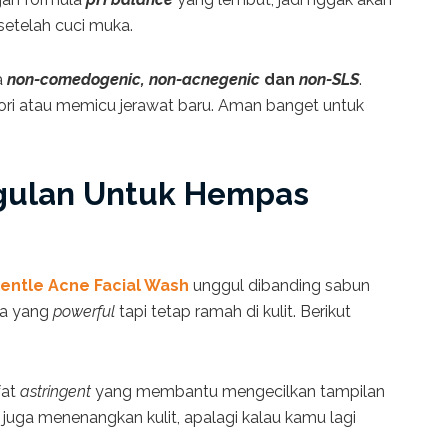
 setelah cuci muka.
a
non-comedogenic, non-acnegenic
dan
non-SLS
.
ri atau memicu jerawat baru. Aman banget untuk
ulan Untuk Hempas
entle Acne Facial Wash
unggul dibanding sabun
ya yang
powerful
tapi tetap ramah di kulit. Berikut
fat
astringent
yang membantu mengecilkan tampilan
i juga menenangkan kulit, apalagi kalau kamu lagi