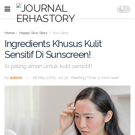
Home
Happy Skin Story
Your Story
Ingredients Khusus Kulit
Sensitif Di Sunscreen!
Si paling aman untuk kulit sensitif!
by
admin
16 May 2025 - 10:31
Reading Time: 5 mins read