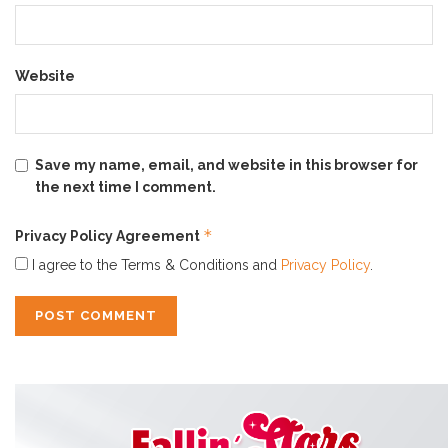
hari.
Semua bahan ini bekerja bersama untuk memberikan
Website
perlindungan maksimal sekaligus perawatan yang
menenangkan bagi kulit sensitif kamu.
Save my name, email, and website in this browser for
the next time I comment.
*
Privacy Policy Agreement
I agree to the Terms & Conditions and
Privacy Policy
.