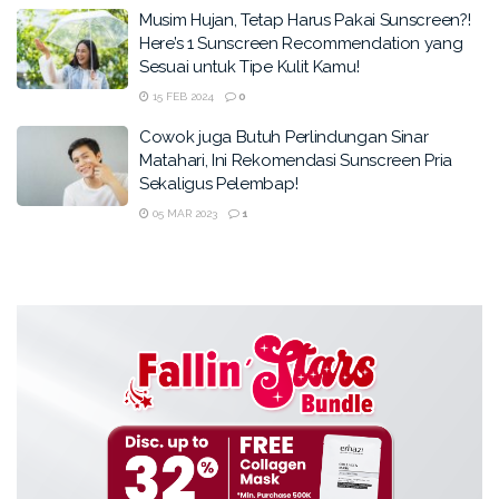
Musim Hujan, Tetap Harus Pakai Sunscreen?!
Here’s 1 Sunscreen Recommendation yang
Sesuai untuk Tipe Kulit Kamu!
15 FEB 2024
0
Cowok juga Butuh Perlindungan Sinar
Matahari, Ini Rekomendasi Sunscreen Pria
Sekaligus Pelembap!
05 MAR 2023
1