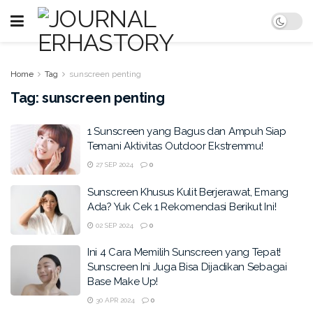
Home
Tag
sunscreen penting
Tag:
sunscreen penting
1 Sunscreen yang Bagus dan Ampuh Siap
Temani Aktivitas Outdoor Ekstremmu!
27 SEP 2024
0
Sunscreen Khusus Kulit Berjerawat, Emang
Ada? Yuk Cek 1 Rekomendasi Berikut Ini!
02 SEP 2024
0
Ini 4 Cara Memilih Sunscreen yang Tepat!
Sunscreen Ini Juga Bisa Dijadikan Sebagai
Base Make Up!
30 APR 2024
0