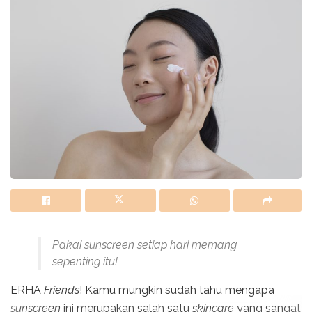
Pakai sunscreen setiap hari memang
sepenting itu!
ERHA
Friends
! Kamu mungkin sudah tahu mengapa
sunscreen
ini merupakan salah satu
skincare
yang sangat