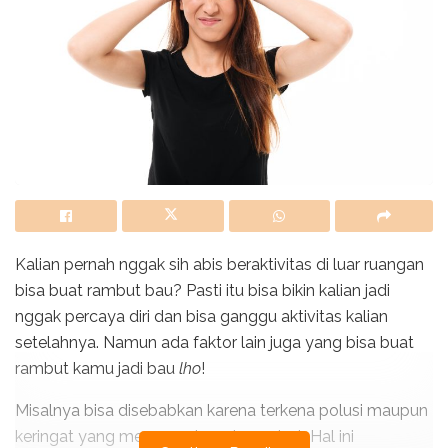
Kalian pernah nggak sih abis beraktivitas di luar ruangan
bisa buat rambut bau? Pasti itu bisa bikin kalian jadi
nggak percaya diri dan bisa ganggu aktivitas kalian
setelahnya. Namun ada faktor lain juga yang bisa buat
rambut kamu jadi bau
lho
!
Misalnya bisa disebabkan karena terkena polusi maupun
keringat yang menumpuk pada rambut. Hal ini