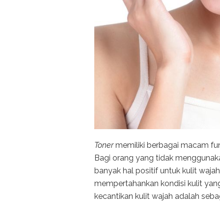
Toner
memiliki berbagai macam fun
Bagi orang yang tidak menggunak
banyak hal positif untuk kulit wa
mempertahankan kondisi kulit yan
kecantikan kulit wajah adalah sebag