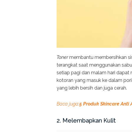
Toner
membantu membersihkan sisa
terangkat saat menggunakan sabun
setiap pagi dan malam hari dapa
kotoran yang masuk ke dalam pori
yang lebih bersih dan juga cerah.
Baca juga:
5 Produk Skincare Anti
2. Melembapkan Kulit