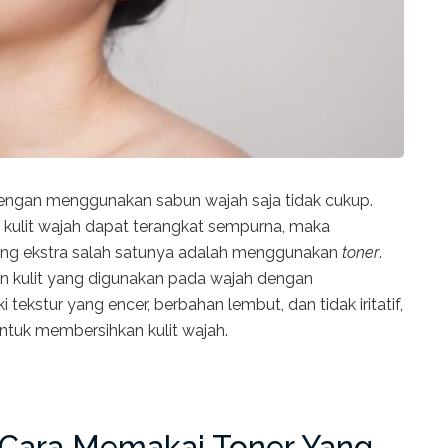
engan menggunakan sabun wajah saja tidak cukup.
 kulit wajah dapat terangkat sempurna, maka
ang ekstra salah satunya adalah menggunakan
toner
.
 kulit yang digunakan pada wajah dengan
i tekstur yang encer, berbahan lembut, dan tidak iritatif,
tuk membersihkan kulit wajah.
 Cara Memakai Toner Yang