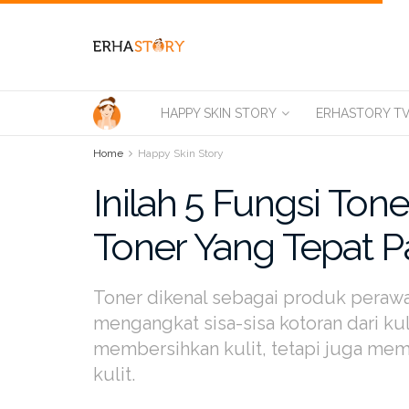
HAPPY SKIN STORY
ERHASTORY T
Home
Happy Skin Story
Inilah 5 Fungsi To
Toner Yang Tepat 
Toner dikenal sebagai produk perawa
mengangkat sisa-sisa kotoran dari kul
membersihkan kulit, tetapi juga memi
kulit.