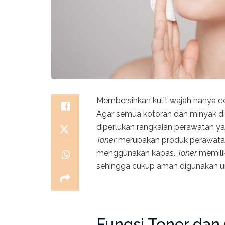
Membersihkan kulit wajah hanya d
Agar semua kotoran dan minyak di
diperlukan rangkaian perawatan y
Toner
merupakan produk perawatan
menggunakan kapas.
Toner
memilik
sehingga cukup aman digunakan un
Fungsi Toner dan