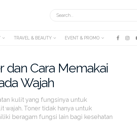
V
TRAVEL & BEAUTY
EVENT & PROMO
ner dan Cara Memakai
Pada Wajah
tan kulit yang fungsinya untuk
it wajah. Toner tidak hanya untuk
liki beragam fungsi lain bagi kesehatan