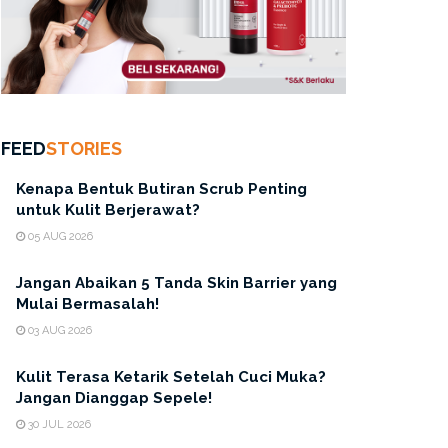
FEED
STORIES
Kenapa Bentuk Butiran Scrub Penting
untuk Kulit Berjerawat?
05 AUG 2026
Jangan Abaikan 5 Tanda Skin Barrier yang
Mulai Bermasalah!
03 AUG 2026
Kulit Terasa Ketarik Setelah Cuci Muka?
Jangan Dianggap Sepele!
30 JUL 2026