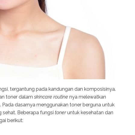
gsi, tergantung pada kandungan dan komposisinya.
an toner dalam
skincare routine
nya melewatkan
jah. Pada dasarnya menggunakan toner berguna untuk
g sehat. Beberapa fungsi
toner
untuk kesehatan dan
ai berikut: