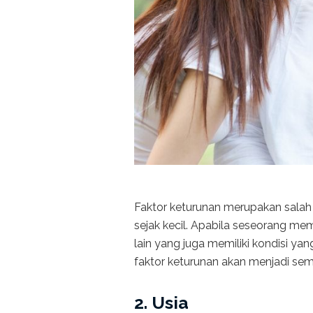
Faktor keturunan merupakan salah
sejak kecil. Apabila seseorang m
lain yang juga memiliki kondisi y
faktor keturunan akan menjadi sema
2. Usia