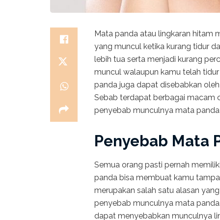
Mata panda atau lingkaran hitam 
yang muncul ketika kurang tidur
lebih tua serta menjadi kurang per
muncul walaupun kamu telah tidur 
panda juga dapat disebabkan oleh 
Sebab terdapat berbagai macam ca
penyebab munculnya mata panda d
Penyebab Mata 
Semua orang pasti pernah memili
panda bisa membuat kamu tampak le
merupakan salah satu alasan yang
penyebab munculnya mata panda. 
dapat menyebabkan munculnya ling