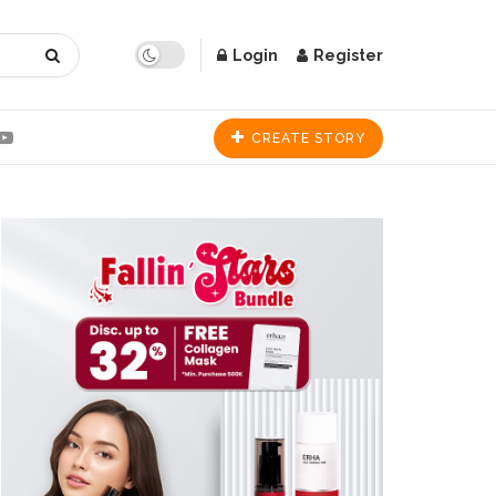
Login
Register
CREATE STORY