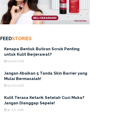
FEED
STORIES
Kenapa Bentuk Butiran Scrub Penting
untuk Kulit Berjerawat?
05 AUG 2026
Jangan Abaikan 5 Tanda Skin Barrier yang
Mulai Bermasalah!
03 AUG 2026
Kulit Terasa Ketarik Setelah Cuci Muka?
Jangan Dianggap Sepele!
30 JUL 2026