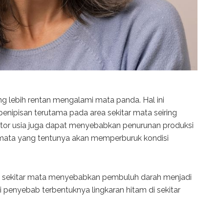
 lebih rentan mengalami mata panda. Hal ini
penipisan terutama pada area sekitar mata seiring
tor usia juga dapat menyebabkan penurunan produksi
r mata yang tentunya akan memperburuk kondisi
 area sekitar mata menyebabkan pembuluh darah menjadi
di penyebab terbentuknya lingkaran hitam di sekitar