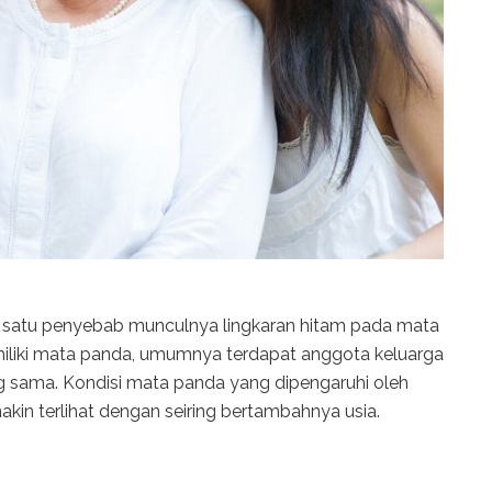
 satu penyebab munculnya lingkaran hitam pada mata
emiliki mata panda, umumnya terdapat anggota keluarga
ang sama. Kondisi mata panda yang dipengaruhi oleh
kin terlihat dengan seiring bertambahnya usia.