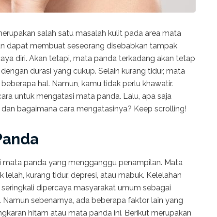
merupakan salah satu masalah kulit pada area mata
 dan dapat membuat seseorang disebabkan tampak
caya diri. Akan tetapi, mata panda terkadang akan tetap
dengan durasi yang cukup. Selain kurang tidur, mata
beberapa hal. Namun, kamu tidak perlu khawatir.
ra untuk mengatasi mata panda. Lalu, apa saja
an bagaimana cara mengatasinya? Keep scrolling!
Panda
ki mata panda yang mengganggu penampilan. Mata
lah, kurang tidur, depresi, atau mabuk. Kelelahan
 seringkali dipercaya masyarakat umum sebagai
Namun sebenarnya, ada beberapa faktor lain yang
karan hitam atau mata panda ini. Berikut merupakan