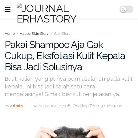
Home
Happy Skin Story
Your Story
Pakai Shampoo Aja Gak
Cukup, Eksfoliasi Kulit Kepala
Bisa Jadi Solusinya
Buat kalian yang punya permasalahan pada kulit
kepala, ini bisa jadi salah satu cara
mengatasinya! Simak berikut penjelasan ya.
by
admin
14 Aug 2024 - 17:08
Reading Time: 3 mins read