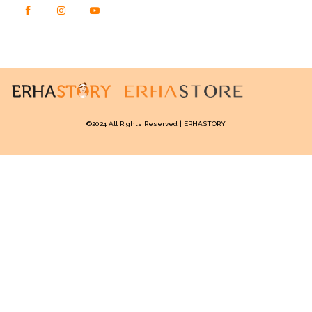
Tags:
Jerawat
Kulit Berjerawat
serum
serum jerawat
serum untuk kulit berjerawat
©2024 All Rights Reserved | ERHASTORY