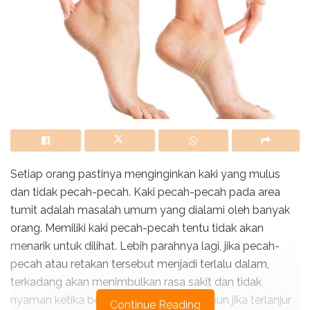
Setiap orang pastinya menginginkan kaki yang mulus
dan tidak pecah-pecah. Kaki pecah-pecah pada area
tumit adalah masalah umum yang dialami oleh banyak
orang. Memiliki kaki pecah-pecah tentu tidak akan
menarik untuk dilihat. Lebih parahnya lagi, jika pecah-
pecah atau retakan tersebut menjadi terlalu dalam,
terkadang akan menimbulkan rasa sakit dan tidak
nyaman ketika berdiri atau berjalan. Namun jika terlanjur
Continue Reading