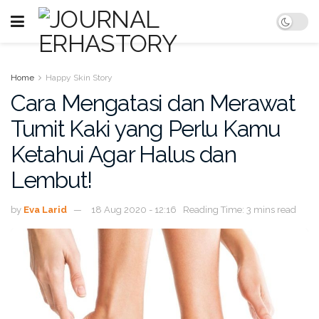
Home
Happy Skin Story
Cara Mengatasi dan Merawat
Tumit Kaki yang Perlu Kamu
Ketahui Agar Halus dan
Lembut!
by
Eva Larid
18 Aug 2020 - 12:16
Reading Time: 3 mins read