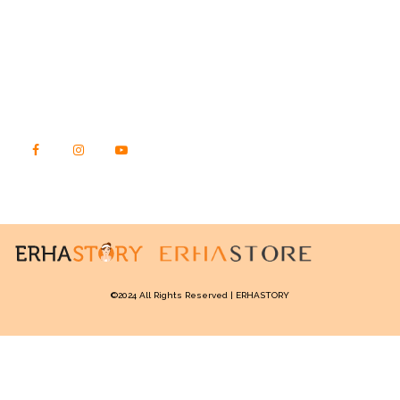
Jl. Raya Kebon Jeruk No. 23, Kec. Kebon Jeruk
Kota Jakarta Barat, DKI Jakarta
Kode Pos 11540
TEMUKAN KAMI DI SINI
©2024 All Rights Reserved | ERHASTORY