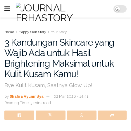
Home
Happy Skin Story
Your Story
3 Kandungan Skincare yang
Wajib Ada untuk Hasil
Brightening Maksimal untuk
Kulit Kusam Kamu!
Bye Kulit Kusam, Saatnya Glow Up!
by
Shafira Ayunindya
02 Mar 2026 - 14:41
Reading Time: 3 mins read