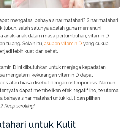
pat mengatasi bahaya sinar matahari? Sinar matahari
uk tubuh, salah satunya adalah guna memenuhi
da anak-anak dalam masa pertumbuhan, vitamin D
tulang. Selain itu,
asupan vitamin D
yang cukup
adi lebih kuat dan sehat.
amin D ini dibutuhkan untuk menjaga kepadatan
asa mengalami kekurangan vitamin D dapat
pos atau biasa disebut dengan osteoporosis. Namun
 ternyata dapat memberikan efek negatif lho, terutama
iga bahaya sinar matahari untuk kulit dan pilihan
a?
Keep scrolling!
tahari untuk Kulit