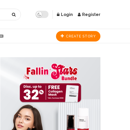
Login
Register
CREATE STORY