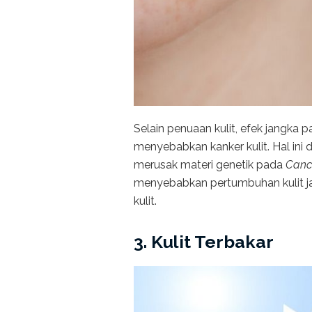
Selain penuaan kulit, efek jangka pa
menyebabkan kanker kulit. Hal ini 
merusak materi genetik pada
Canc
menyebabkan pertumbuhan kulit jad
kulit.
3. Kulit Terbakar