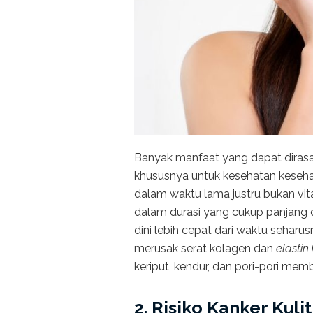
Banyak manfaat yang dapat dirasak
khususnya untuk kesehatan kesehat
dalam waktu lama justru bukan vit
dalam durasi yang cukup panjang
dini lebih cepat dari waktu seharu
merusak serat kolagen dan
elastin
keriput, kendur, dan pori-pori memb
2. Risiko Kanker Kulit