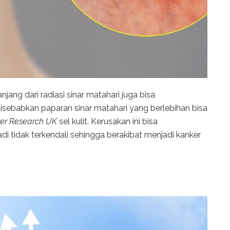
njang dari radiasi sinar matahari juga bisa
disebabkan paparan sinar matahari yang berlebihan bisa
er Research UK
sel kulit. Kerusakan ini bisa
i tidak terkendali sehingga berakibat menjadi kanker