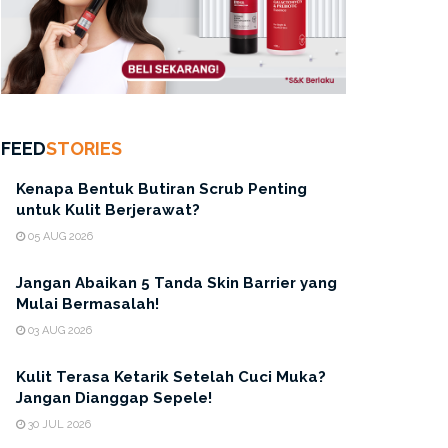
FEED
STORIES
Kenapa Bentuk Butiran Scrub Penting
untuk Kulit Berjerawat?
05 AUG 2026
Jangan Abaikan 5 Tanda Skin Barrier yang
Mulai Bermasalah!
03 AUG 2026
Kulit Terasa Ketarik Setelah Cuci Muka?
Jangan Dianggap Sepele!
30 JUL 2026