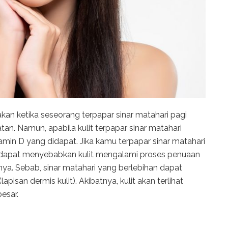
an ketika seseorang terpapar sinar matahari pagi
an. Namun, apabila kulit terpapar sinar matahari
amin D yang didapat. Jika kamu terpapar sinar matahari
 dapat menyebabkan kulit mengalami proses penuaan
snya. Sebab, sinar matahari yang berlebihan dapat
(lapisan dermis kulit). Akibatnya, kulit akan terlihat
esar.