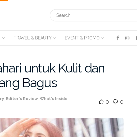
V
TRAVEL & BEAUTY
EVENT & PROMO
hari untuk Kulit dan
yang Bagus
ry
,
Editor's Review
,
What's Inside
0
0