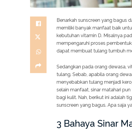
Benarkah sunscreen yang bagus da
memiliki banyak manfaat baik unt
kebutuhan vitamin D. Misalnya pa
mempengaruhi proses pembentukan 
dapat membuat tulang tumbuh menj
Sedangkan pada orang dewasa, vit
tulang. Sebab, apabila orang dew
menyebabkan tulang menjadi kero
selain manfaat, sinar matahari pun
bagi kulit. Nah, berikut ini adalah t
sunscreen yang bagus. Apa saja y
3 Bahaya Sinar Ma