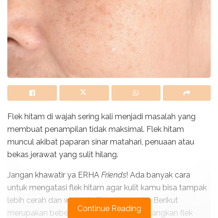
Flek hitam di wajah sering kali menjadi masalah yang
membuat penampilan tidak maksimal. Flek hitam
muncul akibat paparan sinar matahari, penuaan atau
bekas jerawat yang sulit hilang.
Jangan khawatir ya ERHA
Friends
! Ada banyak cara
untuk mengatasi flek hitam agar kulit kamu bisa tampak
lebih cerah dan warna kulit yang merata. Berikut
Continue Reading
merupakan beberapa tips untuk menghilangkan flek