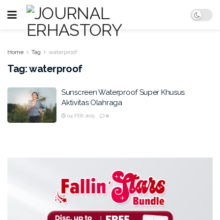
Home
Tag
waterproof
Tag:
waterproof
Sunscreen Waterproof Super Khusus
Aktivitas Olahraga
04 FEB 2025
0