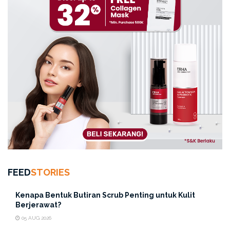
FEED
STORIES
Kenapa Bentuk Butiran Scrub Penting untuk Kulit
Berjerawat?
05 AUG 2026