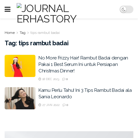
Home
Tag
tips rambut badai
Tag:
tips rambut badai
No More Frizzy Hair! Rambut Badai dengan
Pakai 1 Best Serum Ini untuk Persiapan
Christmas Dinner!
18 DEC 2023
0
Kamu Perlu Tahu! Ini 3 Tips Rambut Badai ala
Sania Leonardo
27 JAN 2022
0