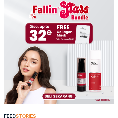
FEED
STORIES