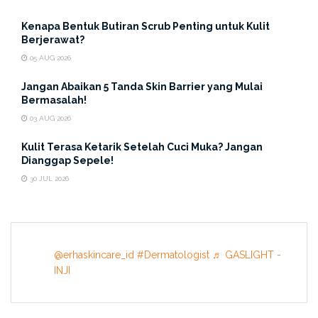
Kenapa Bentuk Butiran Scrub Penting untuk Kulit
Berjerawat?
05 AUG 2026
Jangan Abaikan 5 Tanda Skin Barrier yang Mulai
Bermasalah!
03 AUG 2026
Kulit Terasa Ketarik Setelah Cuci Muka? Jangan
Dianggap Sepele!
30 JUL 2026
@erhaskincare_id
#Dermatologist
♬ GASLIGHT -
INJI