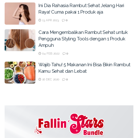
Ini Dia Rahasia Rambut Sehat Jelang Hari
Raya! Cuma pakai 1 Produk aja
13 APR 2023
0
Cara Mengembalikan Rambut Sehat untuk
Pengguna Styling Tools dengan 1 Produk
Ampuh
04 FEB 2022
0
Wajib Tahu! 5 Makanan Ini Bisa Bikin Rambut
Kamu Sehat dan Lebat
16 DEC 2020
0