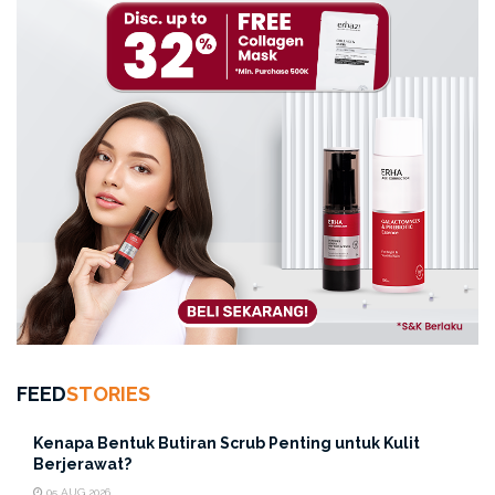
FEED
STORIES
Kenapa Bentuk Butiran Scrub Penting untuk Kulit
Berjerawat?
05 AUG 2026