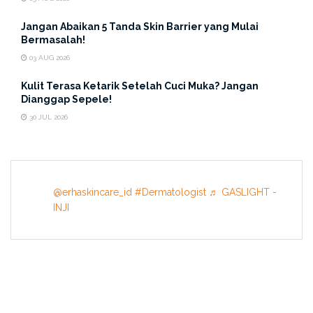
Jangan Abaikan 5 Tanda Skin Barrier yang Mulai
Bermasalah!
03 AUG 2026
Kulit Terasa Ketarik Setelah Cuci Muka? Jangan
Dianggap Sepele!
30 JUL 2026
@erhaskincare_id
#Dermatologist
♬ GASLIGHT -
INJI
INFORMATION