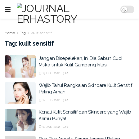
Home
Tag
kulit sensitif
Tag:
kulit sensitif
Jangan Disepelekan, Ini Dia Sabun Cuci
Muka untuk Kulit Gampang Iritasi
13 DEC 2022
0
Wajib Tahu! Rangkaian Skincare Kulit Sensitif
Paling Aman
14 FEB 2022
0
Kenali Kulit Sensitif dan Skincare yang Wajib
Kamu Punya!
10 JAN 2022
0
Bye-Bye Acne! 3 Serum Jerawat Paling