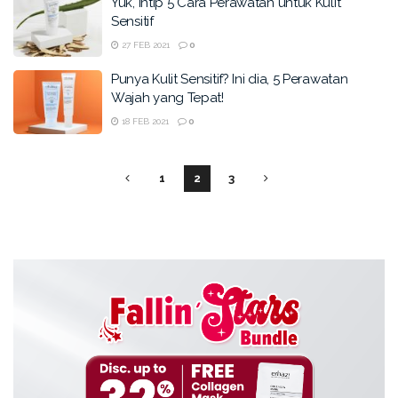
Yuk, Intip 5 Cara Perawatan untuk Kulit
Sensitif
27 FEB 2021
0
Punya Kulit Sensitif? Ini dia, 5 Perawatan
Wajah yang Tepat!
18 FEB 2021
0
1
2
3