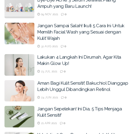
Ampuh yang Baru Launch!
09 NOV 2021
0
Jangan Sampai Salah! Ikuti 5 Cara Ini Untuk
Memilih Facial Wash yang Sesuai dengan
Kulit Wajah
31 AUG 2021
0
Lakukan 4 Langkah Ini Dirumah, Agar Kita
Makin Glow Up!
23 JUL 2021
0
Aman Bagi Kulit Sensitif, Bakuchiol Dianggap
Lebih Unggul Dibandingkan Retinol
24 JUN 2021
0
Jangan Sepelekan! Ini Dia, 5 Tips Menjaga
Kulit Sensitif
21 APR 2021
0