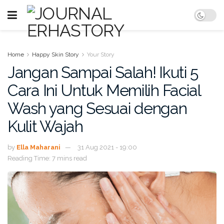
Home
Happy Skin Story
Your Story
Jangan Sampai Salah! Ikuti 5
Cara Ini Untuk Memilih Facial
Wash yang Sesuai dengan
Kulit Wajah
by
Ella Maharani
31 Aug 2021 - 19:00
Reading Time: 7 mins read