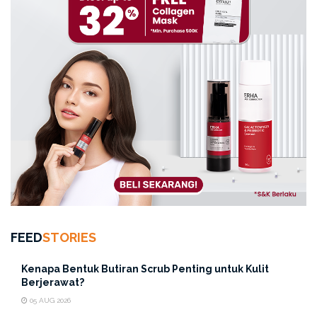
FEED
STORIES
Kenapa Bentuk Butiran Scrub Penting untuk Kulit
Berjerawat?
05 AUG 2026