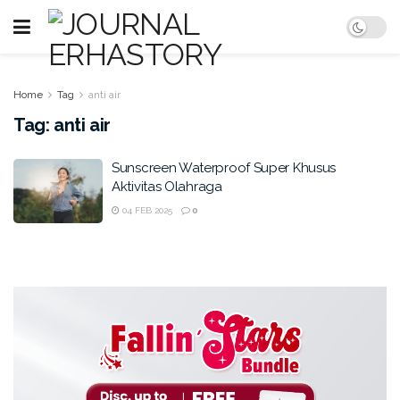
Home
Tag
anti air
Tag:
anti air
Sunscreen Waterproof Super Khusus
Aktivitas Olahraga
04 FEB 2025
0