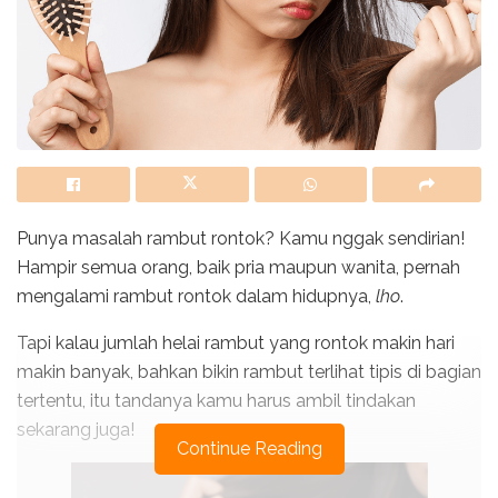
Punya masalah rambut rontok? Kamu nggak sendirian!
Hampir semua orang, baik pria maupun wanita, pernah
mengalami rambut rontok dalam hidupnya,
lho
.
Tapi kalau jumlah helai rambut yang rontok makin hari
makin banyak, bahkan bikin rambut terlihat tipis di bagian
tertentu, itu tandanya kamu harus ambil tindakan
sekarang juga!
Continue Reading