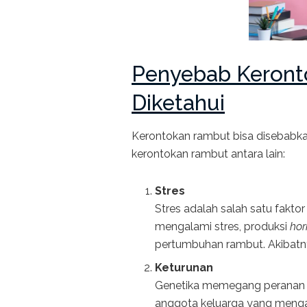
Penyebab Keront
Diketahui
Kerontokan rambut bisa disebabka
kerontokan rambut antara lain:
Stres
Stres adalah salah satu fakt
mengalami stres, produksi
hor
pertumbuhan rambut. Akibatnya
Keturunan
Genetika memegang peranan p
anggota keluarga yang menga