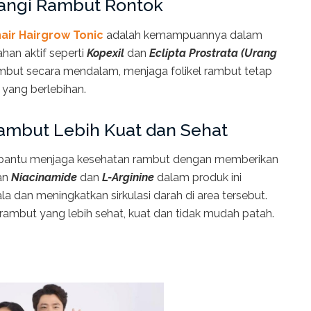
angi Rambut Rontok
air Hairgrow Tonic
adalah kemampuannya dalam
han aktif seperti
Kopexil
dan
Eclipta Prostrata (Urang
mbut secara mendalam, menjaga folikel rambut tetap
yang berlebihan.
ambut Lebih Kuat dan Sehat
antu menjaga kesehatan rambut dengan memberikan
an
Niacinamide
dan
L-Arginine
dalam produk ini
ala dan meningkatkan sirkulasi darah di area tersebut.
ambut yang lebih sehat, kuat dan tidak mudah patah.