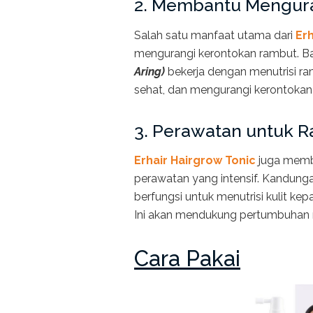
2. Membantu Mengur
Salah satu manfaat utama dari
Erh
mengurangi kerontokan rambut. Ba
Aring)
bekerja dengan menutrisi ra
sehat, dan mengurangi kerontokan 
3. Perawatan untuk R
Erhair Hairgrow Tonic
juga memb
perawatan yang intensif. Kandung
berfungsi untuk menutrisi kulit kep
Ini akan mendukung pertumbuhan r
Cara Pakai