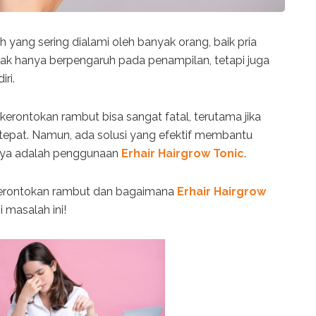
yang sering dialami oleh banyak orang, baik pria
ak hanya berpengaruh pada penampilan, tetapi juga
ri.
rontokan rambut bisa sangat fatal, terutama jika
tepat. Namun, ada solusi yang efektif membantu
unya adalah penggunaan
Erhair Hairgrow Tonic
.
 kerontokan rambut dan bagaimana
Erhair Hairgrow
masalah ini!