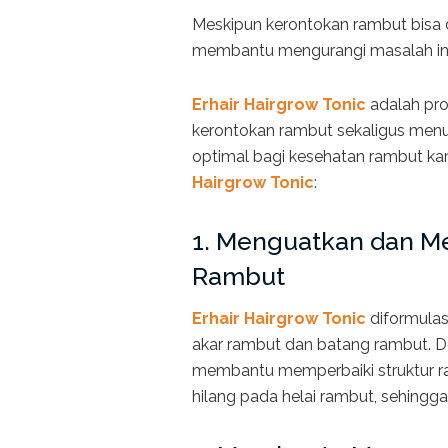
Meskipun kerontokan rambut bisa d
membantu mengurangi masalah ini
Erhair Hairgrow Tonic
adalah pro
kerontokan rambut sekaligus menut
optimal bagi kesehatan rambut ka
Hairgrow Tonic
:
1. Menguatkan dan Me
Rambut
Erhair Hairgrow Tonic
diformula
akar rambut dan batang rambut.
membantu memperbaiki struktur r
hilang pada helai rambut, sehingg