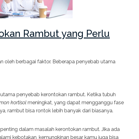
okan Rambut yang Perlu
n oleh berbagai faktor. Beberapa penyebab utama
or utama penyebab kerontokan rambut. Ketika tubuh
mon kortisol
meningkat, yang dapat mengganggu fase
, rambut bisa rontok lebih banyak dari biasanya.
enting dalam masalah kerontokan rambut. Jika ada
lami kebotakan, kemungkinan besar kamu juga bisa