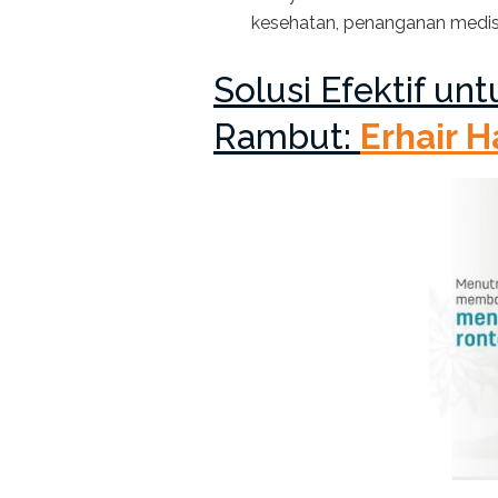
kesehatan, penanganan medis 
Solusi Efektif u
Rambut:
Erhair H