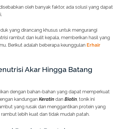
isebabkan oleh banyak faktor, ada solusi yang dapat
.
duk yang dirancang khusus untuk mengurangi
risi rambut dan kulit kepala, memberikan hasil yang
mu. Berikut adalah beberapa keunggulan
Erhair
nutrisi Akar Hingga Batang
sikan dengan bahan-bahan yang dapat memperkuat
 Dengan kandungan
Keratin
dan
Biotin
, tonik ini
ambut yang rusak dan menggantikan protein yang
a rambut lebih kuat dan tidak mudah patah.