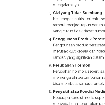
mengalaminya.
Gizi yang Tidak Seimbang
Kekurangan nutrisi tertentu, s
rambut menjadi rapuh dan mu
yang cukup tidak dapat tumbu
Penggunaan Produk Peraw
Penggunaan produk perawata
merusak kulit kepala dan foli
rambut yang signifikan dalam 
Perubahan Hormon
Perubahan hormon, seperti sa
memengaruhi pertumbuhan ram
bisa membuat rambut rontok.
Penyakit atau Kondisi Medi
Beberapa kondisi medis seper
menyebabkan kerontokan ramb