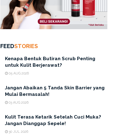
FEED
STORIES
Kenapa Bentuk Butiran Scrub Penting
untuk Kulit Berjerawat?
05 AUG 2026
Jangan Abaikan 5 Tanda Skin Barrier yang
Mulai Bermasalah!
03 AUG 2026
Kulit Terasa Ketarik Setelah Cuci Muka?
Jangan Dianggap Sepele!
30 JUL 2026