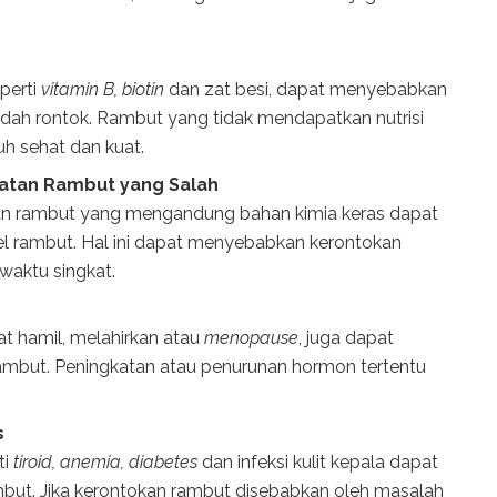
eperti
vitamin B, biotin
dan zat besi, dapat menyebabkan
dah rontok. Rambut yang tidak mendapatkan nutrisi
h sehat dan kuat.
atan Rambut yang Salah
n rambut yang mengandung bahan kimia keras dapat
kel rambut. Hal ini dapat menyebabkan kerontokan
waktu singkat.
at hamil, melahirkan atau
menopause
, juga dapat
but. Peningkatan atau penurunan hormon tertentu
s
ti
tiroid, anemia, diabetes
dan infeksi kulit kepala dapat
ut. Jika kerontokan rambut disebabkan oleh masalah