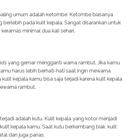
g paling umum adalah ketombe. Ketombe biasanya
g berlebih pada kulit kepala. Sangat disarankan untuk
keramas minimal dua kali sehari.
ends
yang gemar mengganti warna rambut. Jika kamu
, kamu harus lebih berhati-hati saat ingin mewarna
kulit kepala kamu bisa saja terjadi karena kulit kepala
pewarna rambut.
rjadi adalah kutu. Kulit kepala yang kotor menjadi
kulit kepala kamu. Saat kutu berkembang biak, kulit
tal dan juga panas.