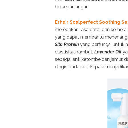
berkepanjangan.
Erhair Scalperfect Soothing S
meredakan rasa gatal dan kemera
yang dapat membantu menenangkan 
Silk Protein
yang berfungsi untuk 
elastisitas rambut,
Lavender Oil
ya
sebagai anti ketombe dan jamur, d
dingin pada kulit kepala menjadikan