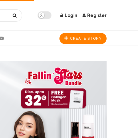
Login
Register
CREATE STORY