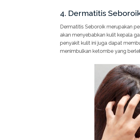
4. Dermatitis Seboroi
Dermatitis Seboroik merupakan penyak
akan menyebabkan kulit kepala gat
penyakit kulit ini juga dapat mem
menimbulkan ketombe yang berleb