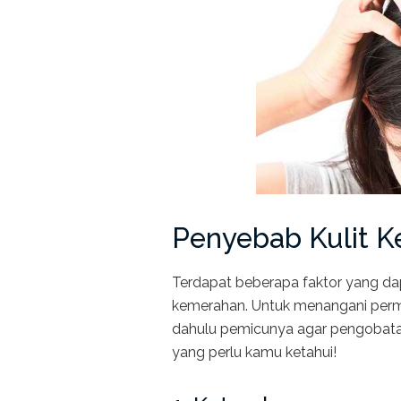
Penyebab Kulit K
Terdapat beberapa faktor yang da
kemerahan. Untuk menangani perma
dahulu pemicunya agar pengobatan
yang perlu kamu ketahui!