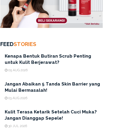
FEED
STORIES
Kenapa Bentuk Butiran Scrub Penting
untuk Kulit Berjerawat?
05 AUG 2026
Jangan Abaikan 5 Tanda Skin Barrier yang
Mulai Bermasalah!
03 AUG 2026
Kulit Terasa Ketarik Setelah Cuci Muka?
Jangan Dianggap Sepele!
30 JUL 2026