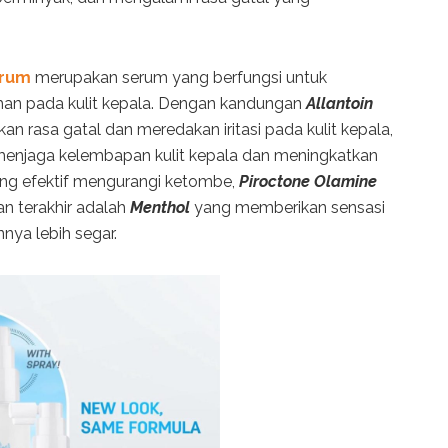
erum
merupakan serum yang berfungsi untuk
han pada kulit kepala. Dengan kandungan
Allantoin
rasa gatal dan meredakan iritasi pada kulit kepala,
menjaga kelembapan kulit kepala dan meningkatkan
ng efektif mengurangi ketombe,
Piroctone Olamine
an terakhir adalah
Menthol
yang memberikan sensasi
nya lebih segar.