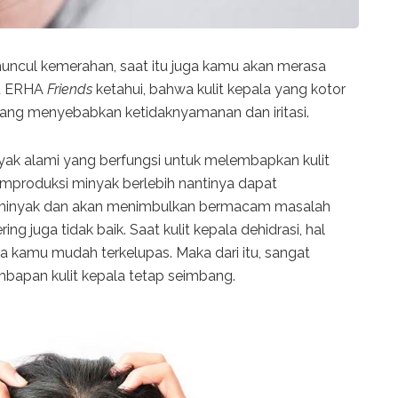
 muncul kemerahan, saat itu juga kamu akan merasa
lu ERHA
Friends
ketahui, bahwa kulit kepala yang kotor
yang menyebabkan ketidaknyamanan dan iritasi.
nyak alami yang berfungsi untuk melembapkan kulit
memproduksi minyak berlebih nantinya dapat
inyak dan akan menimbulkan bermacam masalah
ing juga tidak baik. Saat kulit kepala dehidrasi, hal
a kamu mudah terkelupas. Maka dari itu, sangat
bapan kulit kepala tetap seimbang.