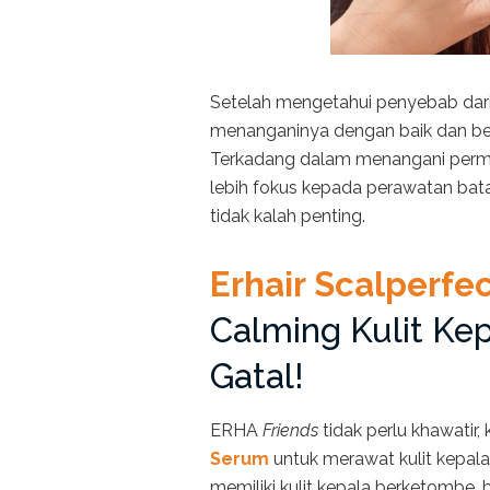
Setelah mengetahui penyebab dari 
menanganinya dengan baik dan ben
Terkadang dalam menangani permasa
lebih fokus kepada perawatan bata
tidak kalah penting.
Erhair Scalperfe
Calming Kulit K
Gatal!
ERHA
Friends
tidak perlu khawatir
Serum
untuk merawat kulit kepala
memiliki kulit kepala berketombe,