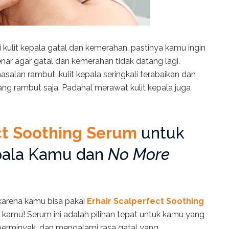
kulit kepala gatal dan kemerahan, pastinya kamu ingin
ar agar gatal dan kemerahan tidak datang lagi.
lan rambut, kulit kepala seringkali terabaikan dan
ng rambut saja. Padahal merawat kulit kepala juga
ct Soothing Serum
untuk
epala Kamu dan
No More
, karena kamu bisa pakai
Erhair Scalperfect Soothing
 kamu! Serum ini adalah pilihan tepat untuk kamu yang
 berminyak, dan mengalami rasa gatal yang