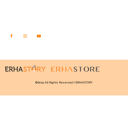
Kota Jakarta Barat, DKI Jakarta
Kode Pos 11540
TEMUKAN KAMI DI SINI
©2024 All Rights Reserved | ERHASTORY