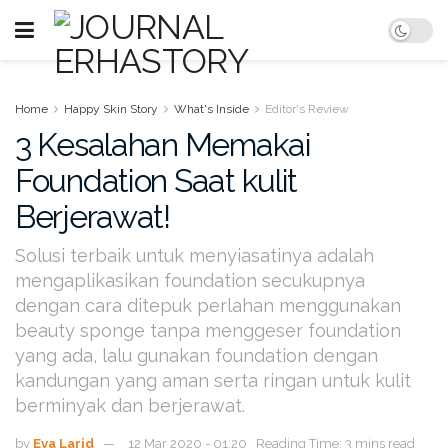
Home
Happy Skin Story
What's Inside
Editor's Review
3 Kesalahan Memakai
Foundation Saat kulit
Berjerawat!
Solusi terbaik untuk menyiasatinya adalah
mengaplikasikan foundation secukupnya
dengan cara ditepuk perlahan menggunakan
beauty sponge tanpa menggeser foundation
yang ada, lalu gunakan foundation dengan
kandungan yang aman serta ringan untuk kulit
berminyak dan berjerawat.
by
Eva Larid
12 Mar 2020 - 01:20
Reading Time: 3 mins read