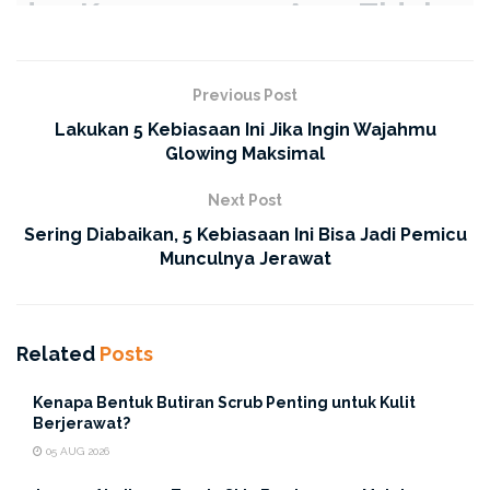
dan Kegunaannya Agar Tidak
Keliru
Previous Post
1. Clay Mask
Lakukan 5 Kebiasaan Ini Jika Ingin Wajahmu
Glowing Maksimal
Next Post
Sering Diabaikan, 5 Kebiasaan Ini Bisa Jadi Pemicu
Munculnya Jerawat
Related
Posts
Kenapa Bentuk Butiran Scrub Penting untuk Kulit
Berjerawat?
05 AUG 2026