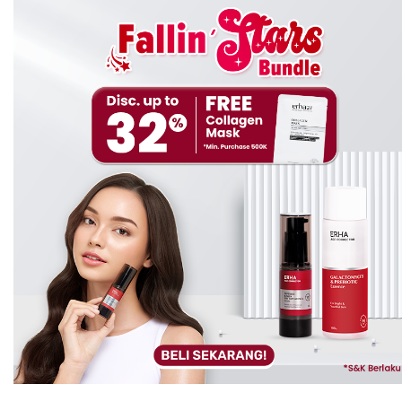
Nah, kombinasi dari
Tranexamic Acid, Niacinamide, dan
Wasabi Leaf Extract yang ada pada masker ini bisa