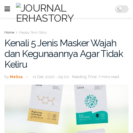
Home
Happy Skin Story
Kenali 5 Jenis Masker Wajah
dan Kegunaannya Agar Tidak
Keliru
by
Melisa
11 Dec 2020 - 09:00
Reading Time: 7 mins read