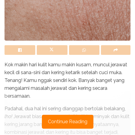
Kok makin hari kulit kamu makin kusam, muncul jerawat
kecil di sana-sini dan kering ketarik setelah cuci muka.
Tenang! Kamu nggak sendiri kok. Banyak banget yang
mengalami masalah jerawat dan kering secara
bersamaan.
Padahal, dua hal ini sering dianggap bertolak belakang,
lho!
Jerawat biasanya muncul di kulit berminyak dan kulit
Continue Reading
kering jarang banget berjerawat. Tapi kenyataannya,
kombinasi jerawat dan kering itu bisa banget terjadi,