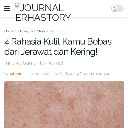
Home
Happy Skin Story
Your Story
4 Rahasia Kulit Kamu Bebas
dari Jerawat dan Kering!
Ini jawaban untuk kamu!
by
admin
21 Jul 2025 - 13:18
Reading Time: 4 mins read