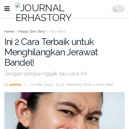
Home
Happy Skin Story
Your Story
Ini 2 Cara Terbaik untuk
Menghilangkan Jerawat
Bandel!
Jangan sampai nggak tau cara ini!
by
admin
10 Mar 2025 - 10:21
Reading Time: 4 mins read