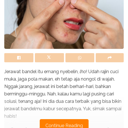
Jerawat bandel itu emang nyebelin,
lho
! Udah rajin cuci
muka, jaga pola makan, eh tetap aja nongol di wajah.
Nggak jarang, jerawat ini betah berhari-hari, bahkan
berminggu-minggu. Nah, kalau kamu lagi pusing cari
solusi, tenang aja! Ini dia dua cara terbaik yang bisa bikin
jerawat bandelmu kabur secepatnya. Yuk, simak sampai
habis!
Continue Reading