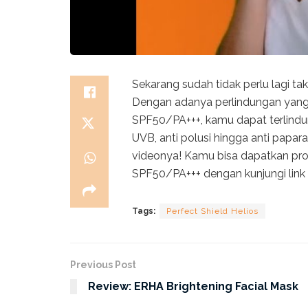
Sekarang sudah tidak perlu lagi ta
Dengan adanya perlindungan yang d
SPF50/PA+++, kamu dapat terlindu
UVB, anti polusi hingga anti papara
videonya! Kamu bisa dapatkan prod
SPF50/PA+++ dengan kunjungi link
Tags:
Perfect Shield Helios
Previous Post
Review: ERHA Brightening Facial Mask