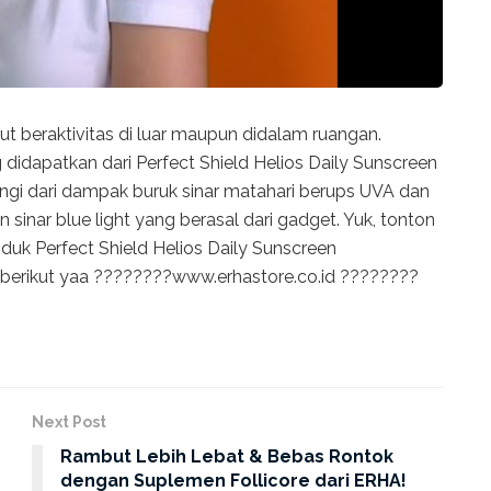
kut beraktivitas di luar maupun didalam ruangan.
idapatkan dari Perfect Shield Helios Daily Sunscreen
ngi dari dampak buruk sinar matahari berups UVA dan
n sinar blue light yang berasal dari gadget. Yuk, tonton
uk Perfect Shield Helios Daily Sunscreen
 berikut yaa ????????www.erhastore.co.id ????????
Next Post
Rambut Lebih Lebat & Bebas Rontok
dengan Suplemen Follicore dari ERHA!