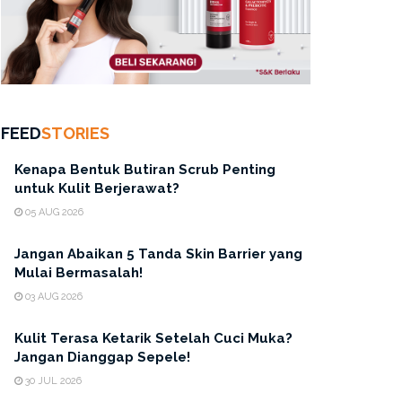
FEED
STORIES
Kenapa Bentuk Butiran Scrub Penting
untuk Kulit Berjerawat?
05 AUG 2026
Jangan Abaikan 5 Tanda Skin Barrier yang
Mulai Bermasalah!
03 AUG 2026
Kulit Terasa Ketarik Setelah Cuci Muka?
Jangan Dianggap Sepele!
30 JUL 2026