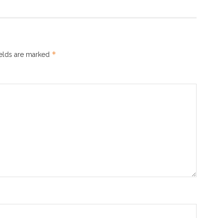
*
ields are marked