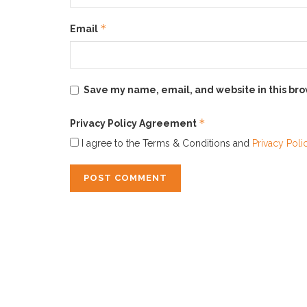
*
Email
Save my name, email, and website in this bro
*
Privacy Policy Agreement
I agree to the Terms & Conditions and
Privacy Poli
INFORMATION
HAPPY 