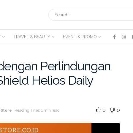
V
TRAVEL & BEAUTY
EVENT & PROMO
 dengan Perlindungan
Shield Helios Daily
0
0
 Store
Reading Time: 1 min read