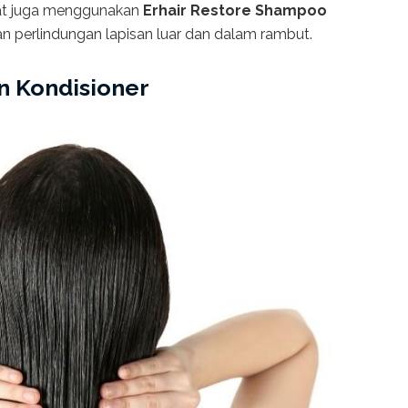
t juga menggunakan
Erhair Restore Shampoo
n perlindungan lapisan luar dan dalam rambut.
n Kondisioner