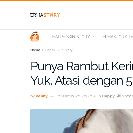
HAPPY SKIN STORY
ERHASTORY T
Home
Happy Skin Story
Punya Rambut Ker
Yuk, Atasi dengan 5 
by
Venny
01 Dec 2020 - 09:00
in
Happy Skin Sto