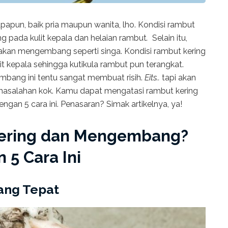
apapun, baik pria maupun wanita, lho. Kondisi rambut
ing pada kulit kepala dan helaian rambut
.
Selain itu,
 akan mengembang seperti singa. Kondisi rambut kering
lit kepala sehingga kutikula rambut pun terangkat.
bang ini tentu sangat membuat risih.
Eits..
tapi akan
ermasalahan kok. Kamu dapat mengatasi rambut kering
n 5 cara ini. Penasaran? Simak artikelnya, ya!
ering dan Mengembang?
 5 Cara Ini
ang Tepat