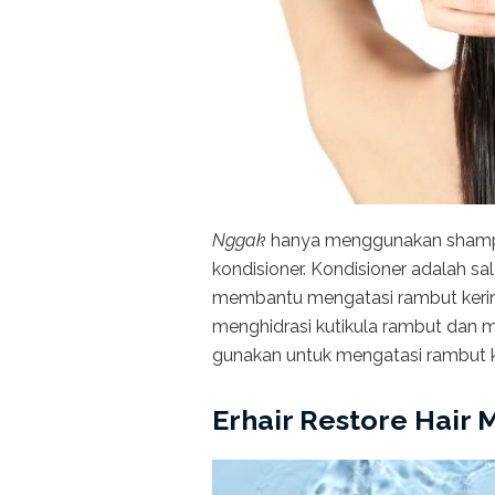
Nggak
hanya menggunakan shampo
kondisioner. Kondisioner adalah s
membantu mengatasi rambut kerin
menghidrasi kutikula rambut dan
gunakan untuk mengatasi rambut 
Erhair Restore Hair 