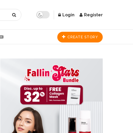
Login
Register
CREATE STORY