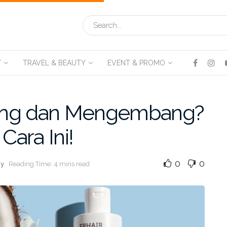
V
TRAVEL & BEAUTY
EVENT & PROMO
ing dan Mengembang?
Cara Ini!
0
0
ry
Reading Time: 4 mins read