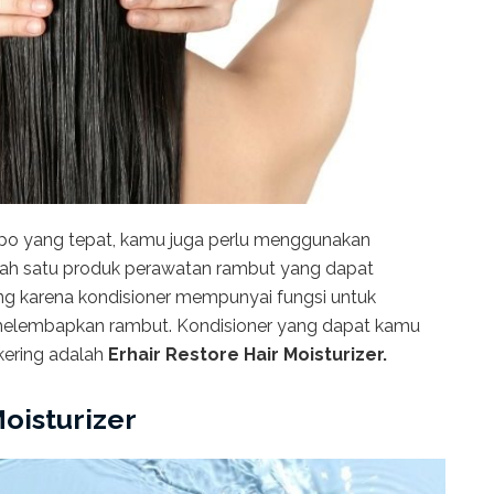
 yang tepat, kamu juga perlu menggunakan
alah satu produk perawatan rambut yang dapat
g karena kondisioner mempunyai fungsi untuk
 melembapkan rambut. Kondisioner yang dapat kamu
kering adalah
Erhair Restore Hair Moisturizer.
Moisturizer