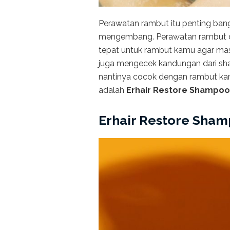
Perawatan rambut itu penting bang
mengembang. Perawatan rambut d
tepat untuk rambut kamu agar mas
juga mengecek kandungan dari sh
nantinya cocok dengan rambut ka
adalah
Erhair Restore Shampoo
Erhair Restore Sha