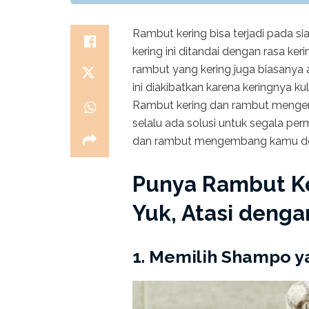
Rambut kering bisa terjadi pada si
kering ini ditandai dengan rasa ker
rambut yang kering juga biasanya
ini diakibatkan karena keringnya ku
Rambut kering dan rambut mengem
selalu ada solusi untuk segala p
dan rambut mengembang kamu denga
Punya Rambut K
Yuk, Atasi dengan
1. Memilih Shampo y