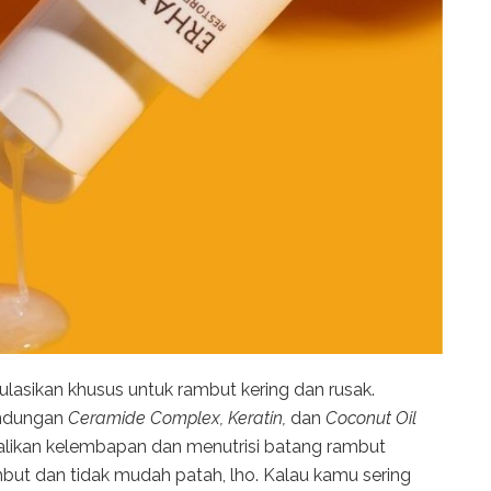
ulasikan khusus untuk rambut kering dan rusak.
andungan
Ceramide Complex, Keratin,
dan
Coconut Oil
kan kelembapan dan menutrisi batang rambut
but dan tidak mudah patah, lho. Kalau kamu sering