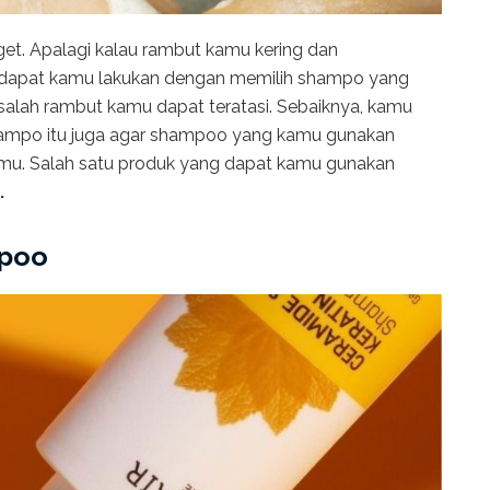
et. Apalagi kalau rambut kamu kering dan
apat kamu lakukan dengan memilih shampo yang
alah rambut kamu dapat teratasi. Sebaiknya, kamu
ampo itu juga agar shampoo yang kamu gunakan
mu. Salah satu produk yang dapat kamu gunakan
.
mpoo