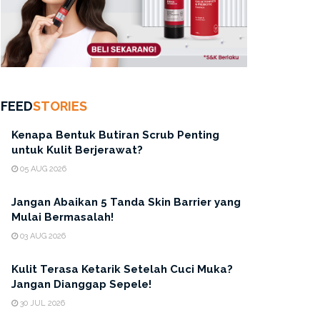
FEED
STORIES
Kenapa Bentuk Butiran Scrub Penting
untuk Kulit Berjerawat?
05 AUG 2026
Jangan Abaikan 5 Tanda Skin Barrier yang
Mulai Bermasalah!
03 AUG 2026
Kulit Terasa Ketarik Setelah Cuci Muka?
Jangan Dianggap Sepele!
30 JUL 2026