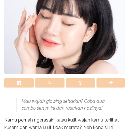
Mau wajah glowing seharian? Coba dua
combo serum ini dan rasakan hasilnya!
Kamu pernah ngerasain kalau kulit wajah kamu terlihat
kusam dan warna kulit tidak merata? Nah kondisi ini