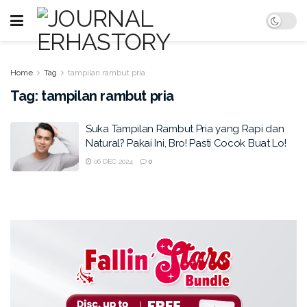
Home
Tag
tampilan rambut pria
Tag:
tampilan rambut pria
Suka Tampilan Rambut Pria yang Rapi dan
Natural? Pakai Ini, Bro! Pasti Cocok Buat Lo!
06 DEC 2024
0