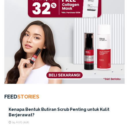
FEED
STORIES
Kenapa Bentuk Butiran Scrub Penting untuk Kulit
Berjerawat?
05 AUG 2026