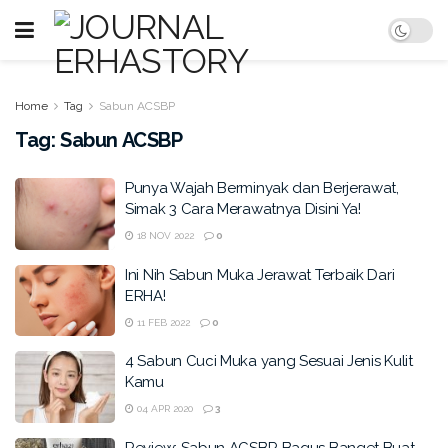
Home
Tag
Sabun ACSBP
Tag:
Sabun ACSBP
Punya Wajah Berminyak dan Berjerawat,
Simak 3 Cara Merawatnya Disini Ya!
18 NOV 2022
0
Ini Nih Sabun Muka Jerawat Terbaik Dari
ERHA!
11 FEB 2022
0
4 Sabun Cuci Muka yang Sesuai Jenis Kulit
Kamu
04 APR 2020
3
Review: Sabun ACSBP, Bagus Banget Buat