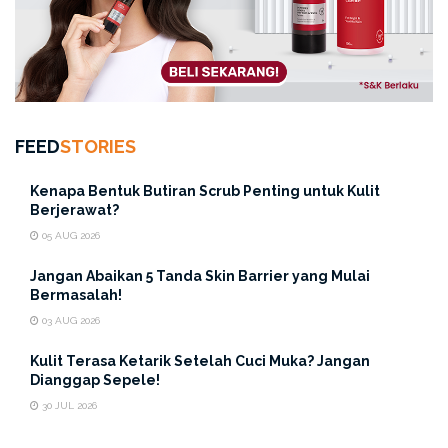
FEED
STORIES
Kenapa Bentuk Butiran Scrub Penting untuk Kulit
Berjerawat?
05 AUG 2026
Jangan Abaikan 5 Tanda Skin Barrier yang Mulai
Bermasalah!
03 AUG 2026
Kulit Terasa Ketarik Setelah Cuci Muka? Jangan
Dianggap Sepele!
30 JUL 2026