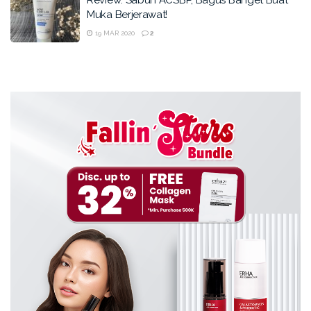
Muka Berjerawat!
19 MAR 2020
2