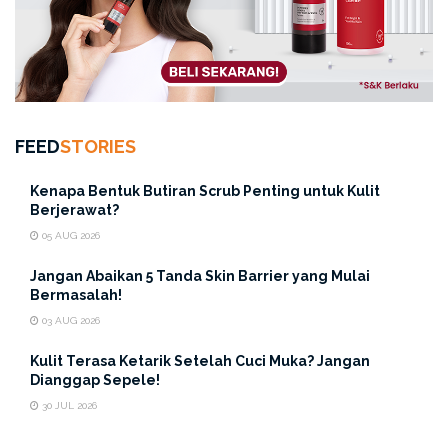
FEED
STORIES
Kenapa Bentuk Butiran Scrub Penting untuk Kulit
Berjerawat?
05 AUG 2026
Jangan Abaikan 5 Tanda Skin Barrier yang Mulai
Bermasalah!
03 AUG 2026
Kulit Terasa Ketarik Setelah Cuci Muka? Jangan
Dianggap Sepele!
30 JUL 2026