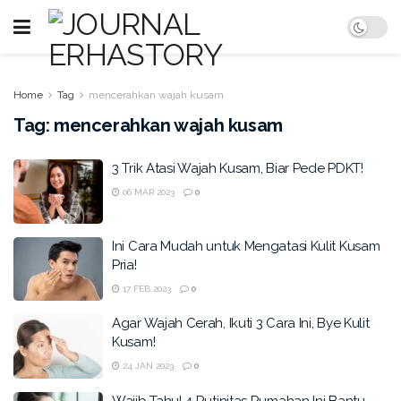
Home
Tag
mencerahkan wajah kusam
Tag:
mencerahkan wajah kusam
3 Trik Atasi Wajah Kusam, Biar Pede PDKT!
06 MAR 2023
0
Ini Cara Mudah untuk Mengatasi Kulit Kusam
Pria!
17 FEB 2023
0
Agar Wajah Cerah, Ikuti 3 Cara Ini, Bye Kulit
Kusam!
24 JAN 2023
0
Wajib Tahu! 4 Rutinitas Rumahan Ini Bantu