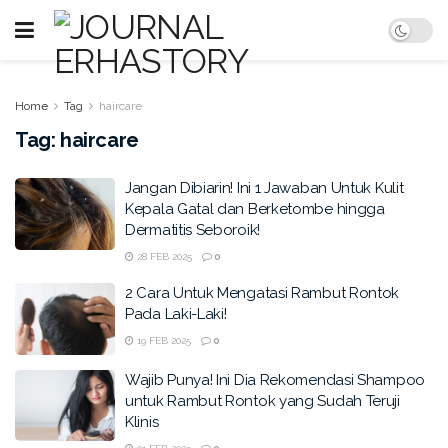
Home
Tag
haircare
Tag:
haircare
Jangan Dibiarin! Ini 1 Jawaban Untuk Kulit
Kepala Gatal dan Berketombe hingga
Dermatitis Seboroik!
28 FEB 2025
0
2 Cara Untuk Mengatasi Rambut Rontok
Pada Laki-Laki!
19 FEB 2025
0
Wajib Punya! Ini Dia Rekomendasi Shampoo
untuk Rambut Rontok yang Sudah Teruji
Klinis