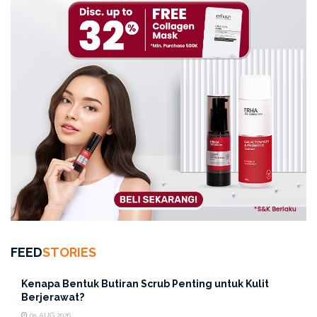
FEED
STORIES
Kenapa Bentuk Butiran Scrub Penting untuk Kulit
Berjerawat?
05 AUG 2026