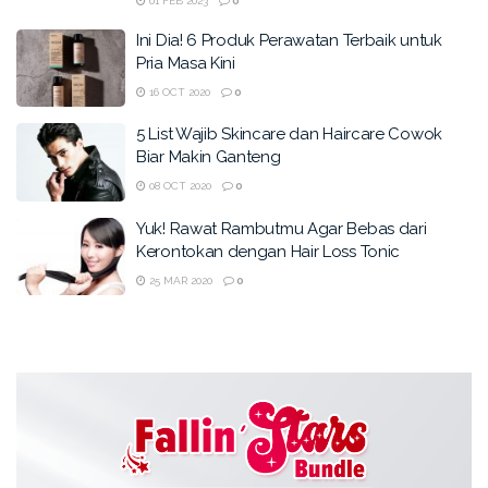
01 FEB 2023
0
Ini Dia! 6 Produk Perawatan Terbaik untuk
Pria Masa Kini
16 OCT 2020
0
5 List Wajib Skincare dan Haircare Cowok
Biar Makin Ganteng
08 OCT 2020
0
Yuk! Rawat Rambutmu Agar Bebas dari
Kerontokan dengan Hair Loss Tonic
25 MAR 2020
0