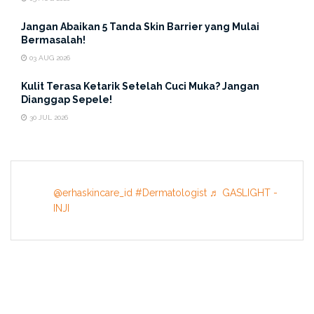
Jangan Abaikan 5 Tanda Skin Barrier yang Mulai
Bermasalah!
03 AUG 2026
Kulit Terasa Ketarik Setelah Cuci Muka? Jangan
Dianggap Sepele!
30 JUL 2026
@erhaskincare_id
#Dermatologist
♬ GASLIGHT -
INJI
INFORMATION