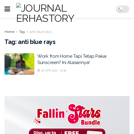
Home
Tag
anti blue rays
Tag:
anti blue rays
Work from Home Tapi Tetap Pakai
Sunscreen? Ini Alasannya!
26 APR 2020
0