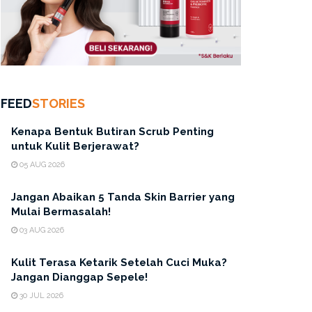
FEED
STORIES
Kenapa Bentuk Butiran Scrub Penting
untuk Kulit Berjerawat?
05 AUG 2026
Jangan Abaikan 5 Tanda Skin Barrier yang
Mulai Bermasalah!
03 AUG 2026
Kulit Terasa Ketarik Setelah Cuci Muka?
Jangan Dianggap Sepele!
30 JUL 2026