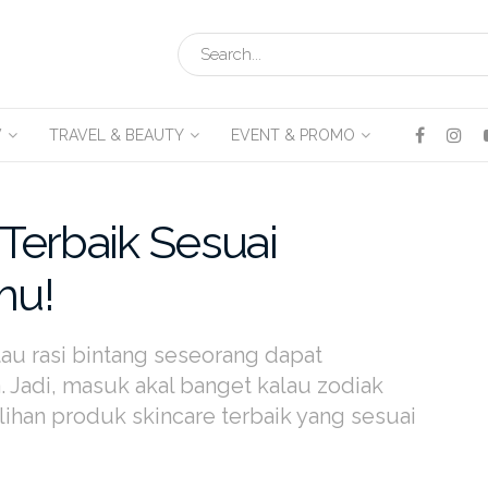
V
TRAVEL & BEAUTY
EVENT & PROMO
 Terbaik Sesuai
mu!
au rasi bintang seseorang dapat
 Jadi, masuk akal banget kalau zodiak
ihan produk skincare terbaik yang sesuai