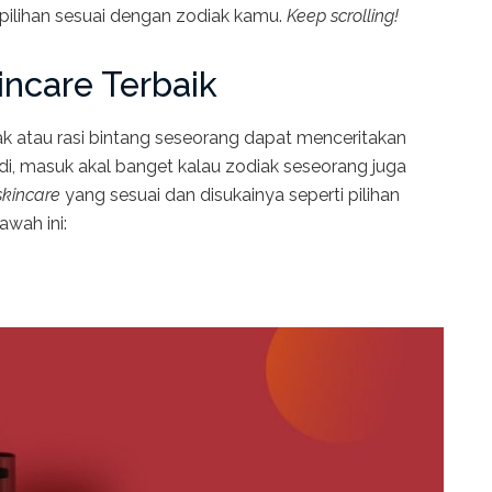
pilihan sesuai dengan zodiak kamu.
Keep scrolling!
incare Terbaik
 atau rasi bintang seseorang dapat menceritakan
adi, masuk akal banget kalau zodiak seseorang juga
skincare
yang sesuai dan disukainya seperti pilihan
awah ini: