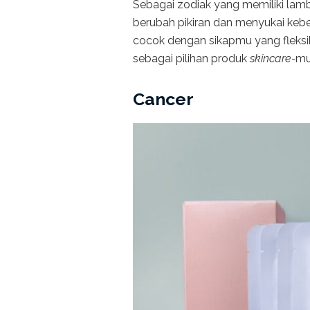
Sebagai zodiak yang memiliki la
berubah pikiran dan menyukai keb
cocok dengan sikapmu yang fleks
sebagai pilihan produk
skincare-
mu
Cancer