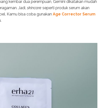
mbang kembar dua perempuan, Gemini dikatakan mudah
eragaman. Jadi,
skincare
seperti produk serum akan
ibel. Kamu bisa coba gunakan
Age Corrector Serum
.