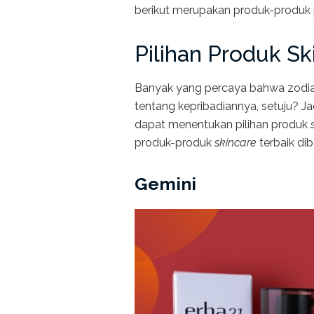
berikut merupakan produk-produk 
Pilihan Produk Sk
Banyak yang percaya bahwa zodiak
tentang kepribadiannya, setuju? J
dapat menentukan pilihan produk
produk-produk
skincare
terbaik dib
Gemini