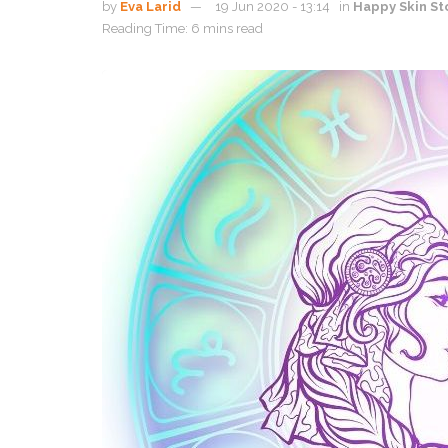
by
Eva Larid
19 Jun 2020 - 13:14
in
Happy Skin St
Reading Time: 6 mins read