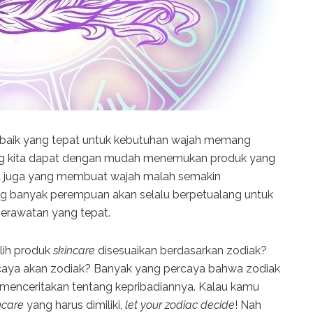
baik yang tepat untuk kebutuhan wajah memang
 kita dapat dengan mudah menemukan produk yang
da juga yang membuat wajah malah semakin
rang banyak perempuan akan selalu berpetualang untuk
erawatan yang tepat.
lih produk
skincare
disesuaikan berdasarkan zodiak?
caya akan zodiak? Banyak yang percaya bahwa zodiak
 menceritakan tentang kepribadiannya.
Kalau kamu
ncare
yang harus dimiliki,
let your zodiac decide
! Nah