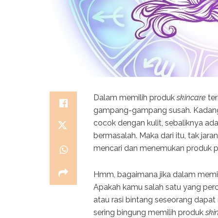
Dalam memilih produk
skincare
ter
gampang-gampang susah. Kadang
cocok dengan kulit, sebaliknya a
bermasalah. Maka dari itu, tak ja
mencari dan menemukan produk p
Hmm, bagaimana jika dalam memi
Apakah kamu salah satu yang per
atau rasi bintang seseorang dapat
sering bingung memilih produk
ski