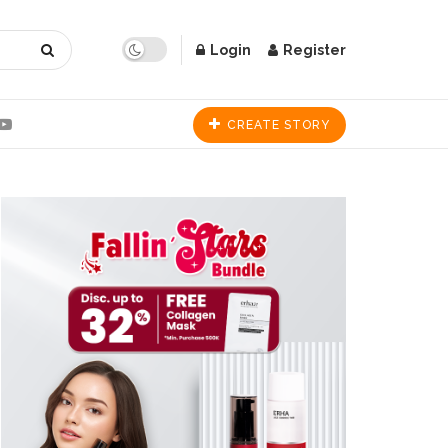
Login
Register
CREATE STORY