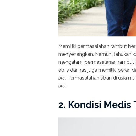
Memiliki permasalahan rambut be
menyenangkan. Namun, tahukah ka
mengalami permasalahan rambut be
etnis dan ras juga memiliki peran
bro
. Permasalahan uban di usia mud
bro
.
2. Kondisi Medis