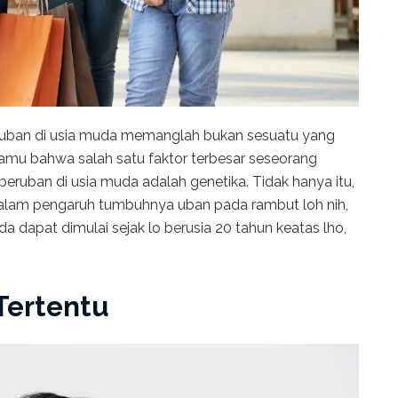
ruban di usia muda memanglah bukan sesuatu yang
mu bahwa salah satu faktor terbesar seseorang
ruban di usia muda adalah genetika. Tidak hanya itu,
 dalam pengaruh tumbuhnya uban pada rambut loh nih,
a dapat dimulai sejak lo berusia 20 tahun keatas lho,
 Tertentu