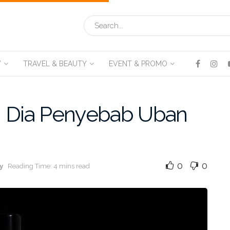
V
TRAVEL & BEAUTY
EVENT & PROMO
Ini Dia Penyebab Uban
0
0
y
Reading Time: 4 mins read