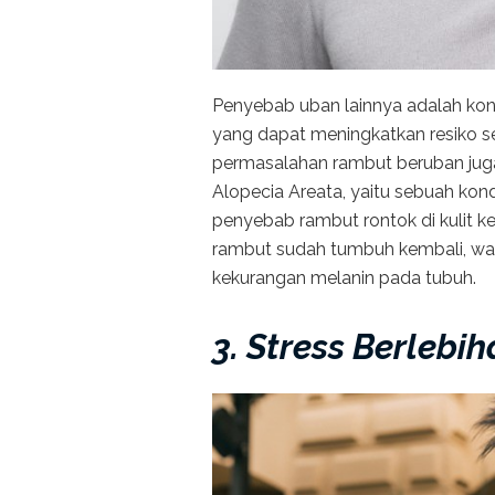
Penyebab uban lainnya adalah kond
yang dapat meningkatkan resiko se
permasalahan rambut beruban jug
Alopecia Areata, yaitu sebuah kond
penyebab rambut rontok di kulit ke
rambut sudah tumbuh kembali, war
kekurangan melanin pada tubuh.
3. Stress Berlebi