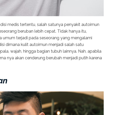
isi medis tertentu, salah satunya penyakit autoimun
seorang beruban lebih cepat. Tidak hanya itu,
a umum terjadi pada seseorang yang mengalami
isi dimana kulit autoimun menjadi salah satu
pala, wajah, hingga bagian tubuh lainnya. Nah, apabila
na nya akan cenderung berubah menjadi putih karena
han