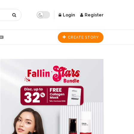
Login
Register
CREATE STORY