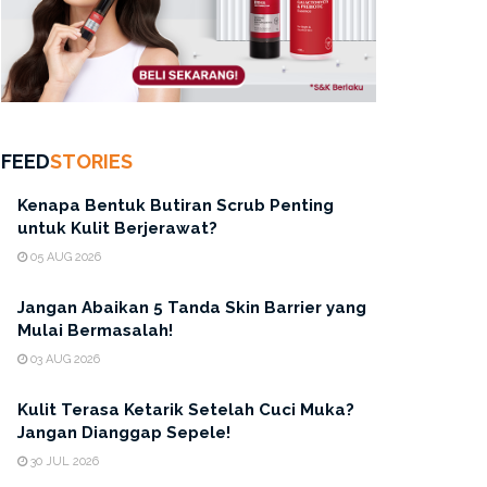
FEED
STORIES
Kenapa Bentuk Butiran Scrub Penting
untuk Kulit Berjerawat?
05 AUG 2026
Jangan Abaikan 5 Tanda Skin Barrier yang
Mulai Bermasalah!
03 AUG 2026
Kulit Terasa Ketarik Setelah Cuci Muka?
Jangan Dianggap Sepele!
30 JUL 2026