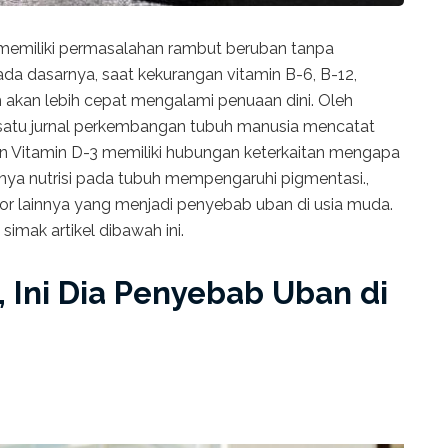
memiliki permasalahan rambut beruban tanpa
da dasarnya, saat kekurangan vitamin B-6, B-12,
uh akan lebih cepat mengalami penuaan dini. Oleh
h satu jurnal perkembangan tubuh manusia mencatat
 Vitamin D-3 memiliki hubungan keterkaitan mengapa
nya nutrisi pada tubuh mempengaruhi pigmentasi.,
r lainnya yang menjadi penyebab uban di usia muda.
simak artikel dibawah ini.
, Ini Dia Penyebab Uban di