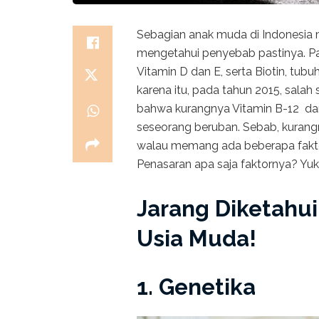
Sebagian anak muda di Indonesia 
mengetahui penyebab pastinya. Pa
Vitamin D dan E, serta Biotin, tub
karena itu, pada tahun 2015, sala
bahwa kurangnya Vitamin B-12 dan
seseorang beruban. Sebab, kurang
walau memang ada beberapa fakto
Penasaran apa saja faktornya? Yuk 
Jarang Diketahui
Usia Muda!
1. Genetika