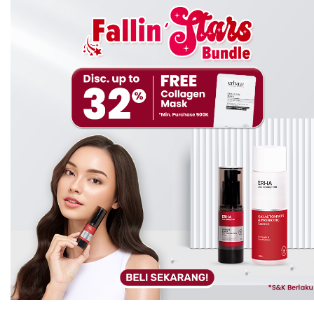
yang digunakan pada malam hari.
Krim siang biasanya memiliki kandungan
sunscreen
dengan SPF yang cukup agar kulit wajah kamu
terlindungi dari paparan sinar matahari. Sedangkan
,
untuk
krim malam biasanya krim ini memiliki pengaruh penting
untuk merawat kulit wajah kamu, sebab malam
merupakan salah satu waktu terbaik untuk
menggunakan produk
skincare
. Jadi jangan sampai
waktu pemakaiannya tertukar
ya
, girls
.
Selain itu, dalam mengaplikasikan produk
skincare
pada
wajah kamu juga harus pada kulit yang tidak terlalu
kering. Untuk itu, kamu harus mengaplikasikan produk
skincare
ketika wajah kamu dalam keadaan masih
embab. Hal ini bertujuan agar kulit wajah dapat
menyerap produk
skincare
dengan baik dan optimal.
Baca juga: #Tips: Cara Memilih Pelembap yang Sesuai