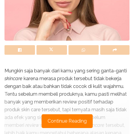
Mungkin saja banyak dari kamu yang sering ganta-ganti
skincare
karena merasa produk tersebut tidak bekerja
dengan baik atau bahkan tidak cocok di kulit wajahmu.
Tentu sebelum membeli produknya, kamu pasti melihat
banyak yang memberikan review positif terhadap
produk skin care tersebut, tapi ternyata masih saja tidak
ada efek yang signifkan untuk kamu. Sebelum
Continue Reading
memberi
review
negatif pada produk
skincare
tersebut,
lebih baik kamu mengetahui beberapa alasan kenapa