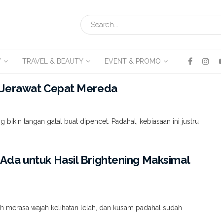
V
TRAVEL & BEAUTY
EVENT & PROMO
u Jerawat Cepat Mereda
kin tangan gatal buat dipencet. Padahal, kebiasaan ini justru
Ada untuk Hasil Brightening Maksimal
ah merasa wajah kelihatan lelah, dan kusam padahal sudah