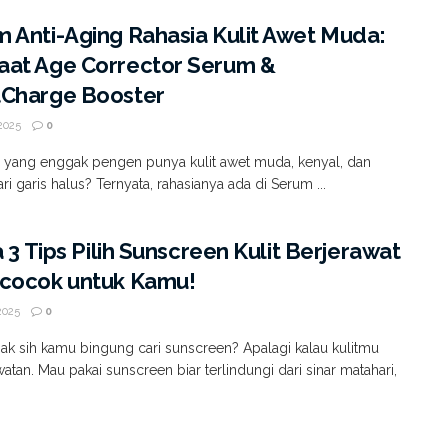
 Anti-Aging Rahasia Kulit Awet Muda:
aat Age Corrector Serum &
tCharge Booster
2025
0
h yang enggak pengen punya kulit awet muda, kenyal, dan
ri garis halus? Ternyata, rahasianya ada di Serum ...
ia 3 Tips Pilih Sunscreen Kulit Berjerawat
 cocok untuk Kamu!
2025
0
ak sih kamu bingung cari sunscreen? Apalagi kalau kulitmu
watan. Mau pakai sunscreen biar terlindungi dari sinar matahari,