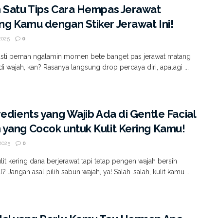
 Satu Tips Cara Hempas Jerawat
g Kamu dengan Stiker Jerawat Ini!
2025
0
sti pernah ngalamin momen bete banget pas jerawat matang
i wajah, kan? Rasanya langsung drop percaya diri, apalagi ...
redients yang Wajib Ada di Gentle Facial
yang Cocok untuk Kulit Kering Kamu!
2025
0
lit kering dana berjerawat tapi tetap pengen wajah bersih
 Jangan asal pilih sabun wajah, ya! Salah-salah, kulit kamu ...