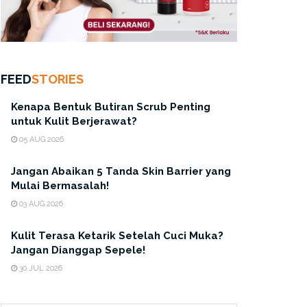
FEED
STORIES
Kenapa Bentuk Butiran Scrub Penting
untuk Kulit Berjerawat?
05 AUG 2026
Jangan Abaikan 5 Tanda Skin Barrier yang
Mulai Bermasalah!
03 AUG 2026
Kulit Terasa Ketarik Setelah Cuci Muka?
Jangan Dianggap Sepele!
30 JUL 2026