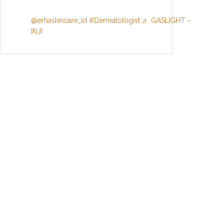
@erhaskincare_id
#Dermatologist
♬ GASLIGHT -
INJI