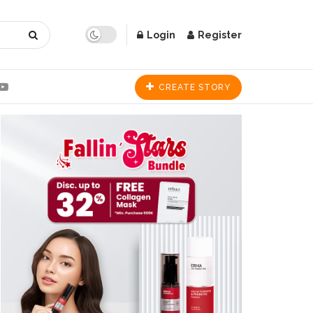
Login
Register
CREATE STORY