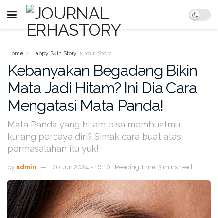
Home
Happy Skin Story
Your Story
Kebanyakan Begadang Bikin
Mata Jadi Hitam? Ini Dia Cara
Mengatasi Mata Panda!
Mata Panda yang hitam bisa membuatmu
kurang percaya diri? Simak cara buat atasi
permasalahan itu yuk!
by
admin
26 Jun 2024 - 16:10
Reading Time: 3 mins read