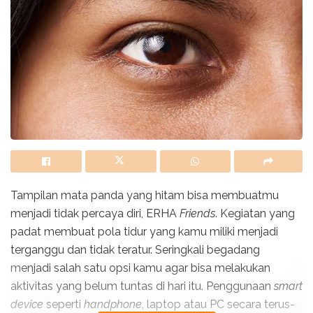
Tampilan mata panda yang hitam bisa membuatmu
menjadi tidak percaya diri, ERHA
Friends
. Kegiatan yang
padat membuat pola tidur yang kamu miliki menjadi
terganggu dan tidak teratur. Seringkali begadang
menjadi salah satu opsi kamu agar bisa melakukan
aktivitas yang belum tuntas di hari itu. Penggunaan
smart
device
seperti
handphone
, laptop atau PC secara terus-