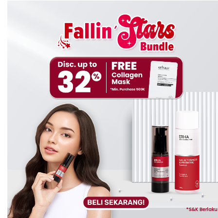
ERHA Age Corrector Eye Serum
merupakan produk
yang ditujukan untuk kamu dengan permasalahan pada
mata panda. Serum yang di khususkan untuk membantu
kamu menyamarkan tanda-tanda penuaan di area
sekitar mata. Memiliki kandungan
Peptides & Antioxidants