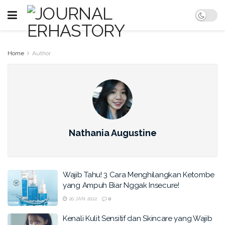
Home
Author
Nathania Augustine
Wajib Tahu! 3 Cara Menghilangkan Ketombe
yang Ampuh Biar Nggak Insecure!
20 JAN 2022
0
Kenali Kulit Sensitif dan Skincare yang Wajib