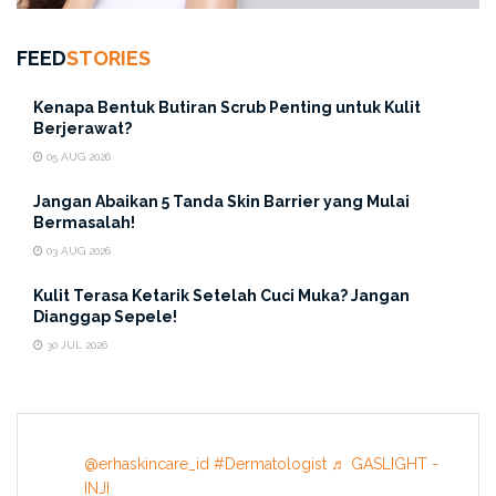
FEED
STORIES
Kenapa Bentuk Butiran Scrub Penting untuk Kulit
Berjerawat?
05 AUG 2026
Jangan Abaikan 5 Tanda Skin Barrier yang Mulai
Bermasalah!
03 AUG 2026
Kulit Terasa Ketarik Setelah Cuci Muka? Jangan
Dianggap Sepele!
30 JUL 2026
@erhaskincare_id
#Dermatologist
♬ GASLIGHT -
INJI