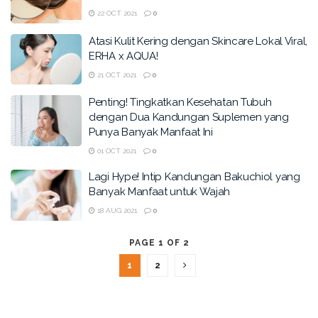
22 OCT 2021
0
Atasi Kulit Kering dengan Skincare Lokal Viral,
ERHA x AQUA!
21 OCT 2021
0
Penting! Tingkatkan Kesehatan Tubuh
dengan Dua Kandungan Suplemen yang
Punya Banyak Manfaat Ini
01 OCT 2021
0
Lagi Hype! Intip Kandungan Bakuchiol yang
Banyak Manfaat untuk Wajah
18 AUG 2021
0
PAGE 1 OF 2
1
2