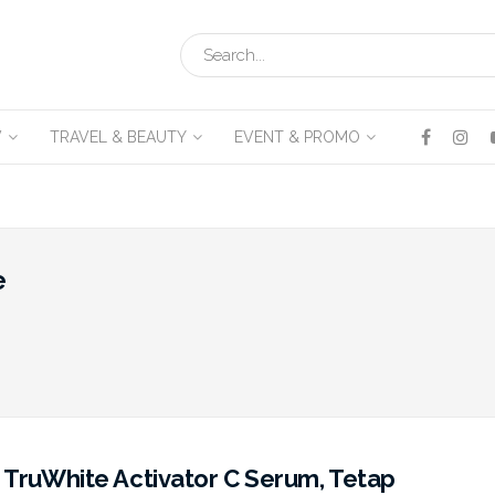
V
TRAVEL & BEAUTY
EVENT & PROMO
e
 TruWhite Activator C Serum, Tetap