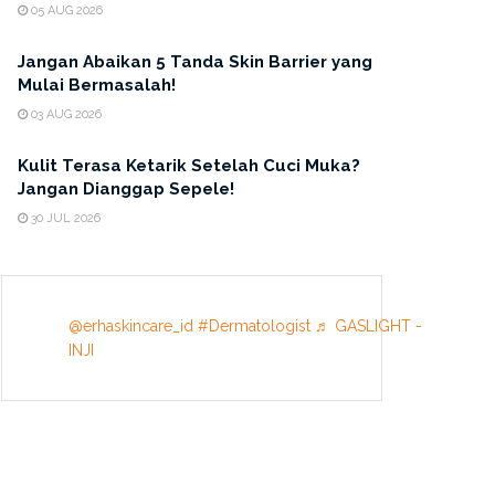
05 AUG 2026
Jangan Abaikan 5 Tanda Skin Barrier yang
Mulai Bermasalah!
03 AUG 2026
Kulit Terasa Ketarik Setelah Cuci Muka?
Jangan Dianggap Sepele!
30 JUL 2026
@erhaskincare_id
#Dermatologist
♬ GASLIGHT -
INJI