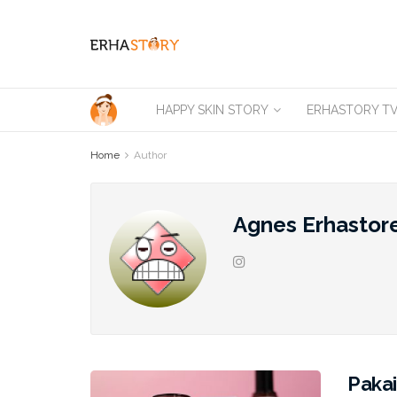
HAPPY SKIN STORY
ERHASTORY T
Home
Author
Agnes Erhastor
Pakai