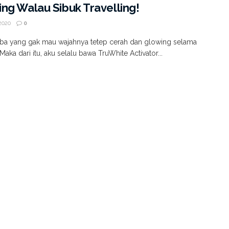
ng Walau Sibuk Travelling!
2020
0
ba yang gak mau wajahnya tetep cerah dan glowing selama
Maka dari itu, aku selalu bawa TruWhite Activator...