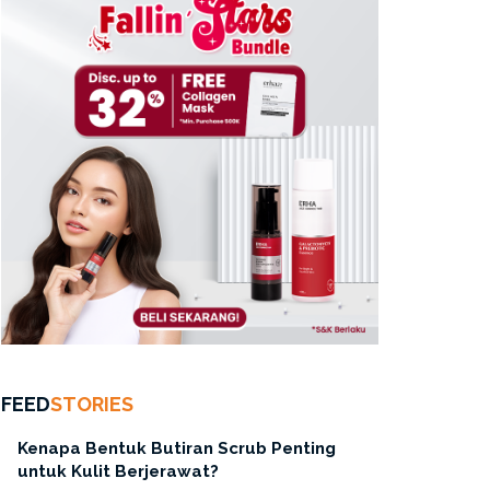
FEED
STORIES
Kenapa Bentuk Butiran Scrub Penting
untuk Kulit Berjerawat?